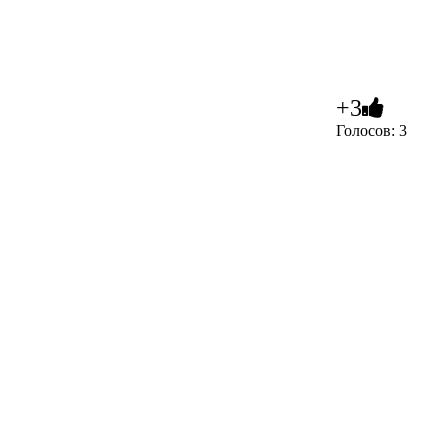
+3
Голосов: 3