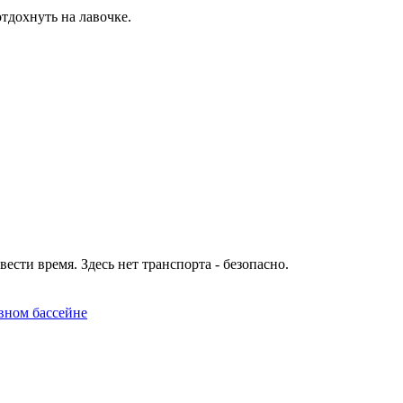
тдохнуть на лавочке.
сти время. Здесь нет транспорта - безопасно.
вном бассейне