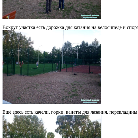
Вокруг участка есть дорожка для катания на велосипеде и спор
Ещё здесь есть качели, горки, канаты для лазания, переклади