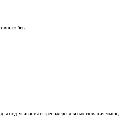
тивного бега.
ны для подтягивания и тренажёры для накачивания мышц.