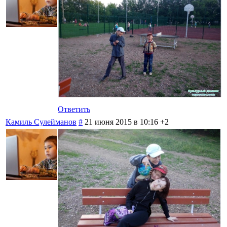
Ответить
Камиль Сулейманов
#
21 июня 2015 в 10:16
+2