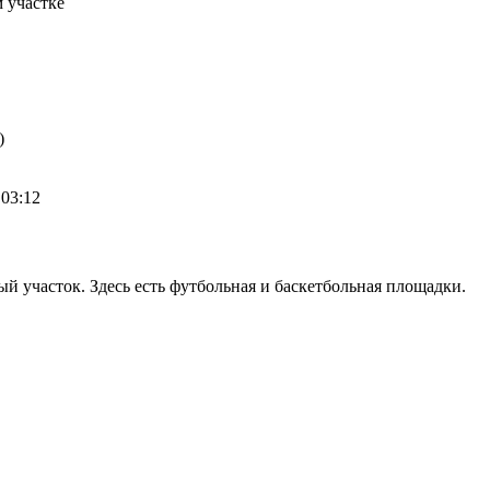
 участке
)
 03:12
й участок. Здесь есть футбольная и баскетбольная площадки.