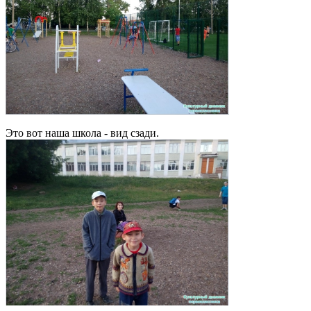
Это вот наша школа - вид сзади.