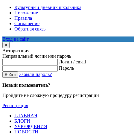
Культурный дневник школьника
Положение
Правила
Соглашение
Обратная связь
Вход на сайт
×
Авторизация
Неправильный логин или пароль
Логин / email
Пароль
Забыли пароль?
Войти
Новый пользователь?
Пройдите не сложную процедуру регистрации
Регистрация
ГЛАВНАЯ
БЛОГИ
УЧРЕЖДЕНИЯ
НОВОСТИ