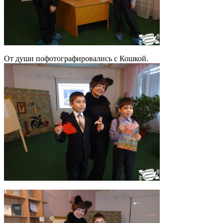
От души пофотографировались с Кошкой.