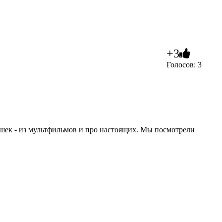
+3
Голосов: 3
ошек - из мультфильмов и про настоящих. Мы посмотрели