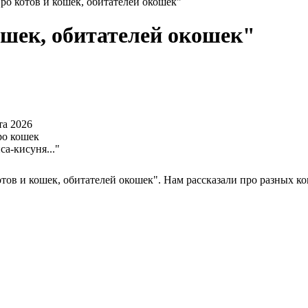
о котов и кошек, обитателей окошек"
шек, обитателей окошек"
та 2026
ро кошек
са-кисуня..."
тов и кошек, обитателей окошек". Нам рассказали про разных к