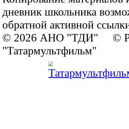
дневник школьника возмо
обратной активной ссылки
© 2026 АНО "ТДИ" © Р
"Татармультфильм"