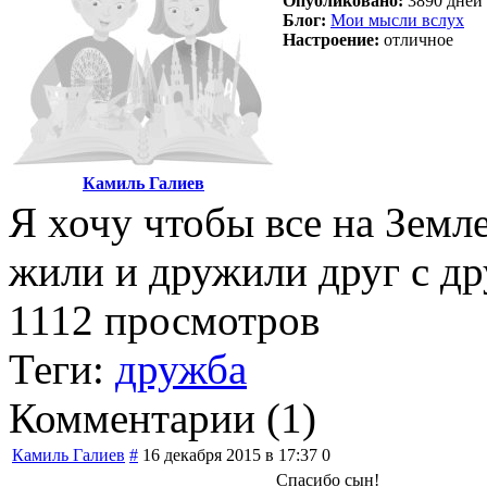
Опубликовано:
3890 дней 
Блог:
Мои мысли вслух
Настроение:
отличное
Камиль Галиев
Я хочу чтобы все на Земл
жили и дружили друг с др
1112 просмотров
Теги:
дружба
Комментарии (
1
)
Камиль Галиев
#
16 декабря 2015 в 17:37
0
Спасибо сын!