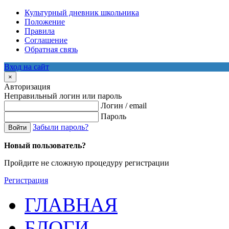
Культурный дневник школьника
Положение
Правила
Соглашение
Обратная связь
Вход на сайт
×
Авторизация
Неправильный логин или пароль
Логин / email
Пароль
Забыли пароль?
Войти
Новый пользователь?
Пройдите не сложную процедуру регистрации
Регистрация
ГЛАВНАЯ
БЛОГИ