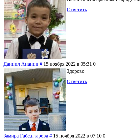
Ответить
Даниил Ананин
#
15 ноября 2022 в 05:31
0
Здорово +
Ответить
Замира Габсаттарова
#
15 ноября 2022 в 07:10
0