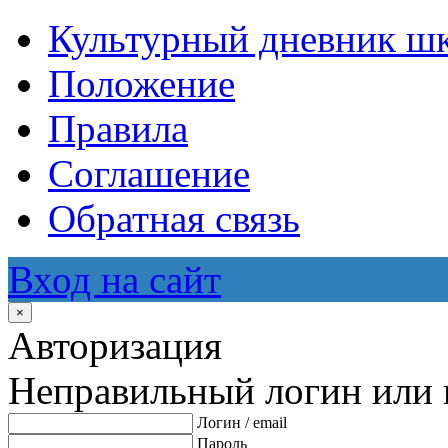
Культурный дневник ш
Положение
Правила
Соглашение
Обратная связь
Вход на сайт
×
Авторизация
Неправильный логин или 
Логин / email
Пароль