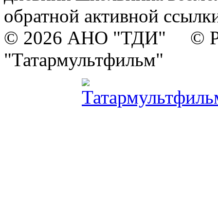
обратной активной ссылки
© 2026 АНО "ТДИ" © Р
"Татармультфильм"