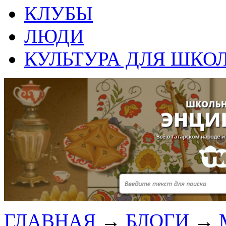
КЛУБЫ
ЛЮДИ
КУЛЬТУРА ДЛЯ ШКО
ГЛАВНАЯ
→
БЛОГИ
→