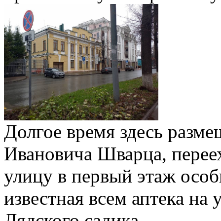
Долгое время здесь разме
Ивановича Шварца, перее
улицу в первый этаж особ
известная всем аптека на 
Лядского садика.