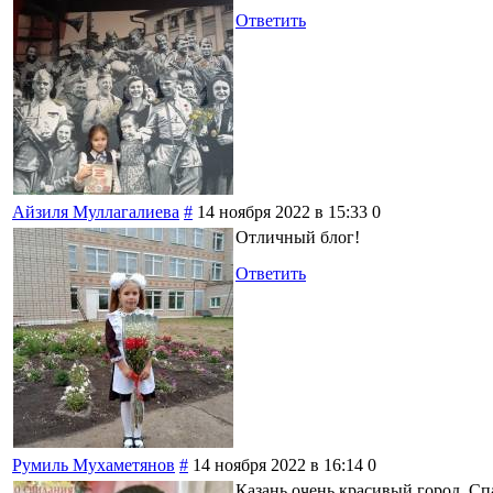
Ответить
Айзиля Муллагалиева
#
14 ноября 2022 в 15:33
0
Отличный блог!
Ответить
Румиль Мухаметянов
#
14 ноября 2022 в 16:14
0
Казань очень красивый город. Сп