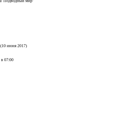
а"Подводный мир"
 (10 июня 2017)
 в 07:00