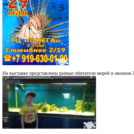
На выставке представлены разные обитатели морей и океанов.Зд