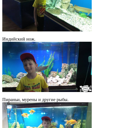
Индийский нож.
Пираньи, мурены и другие рыбы.