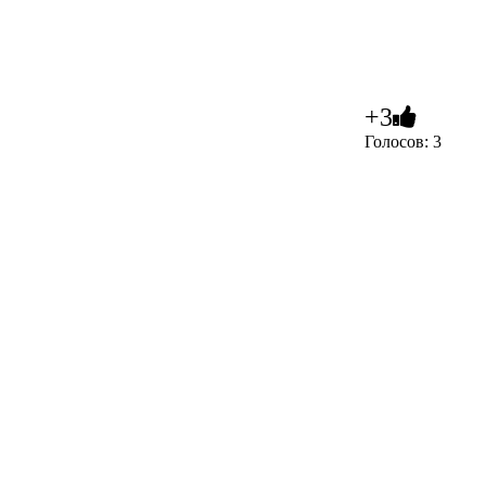
+3
Голосов: 3