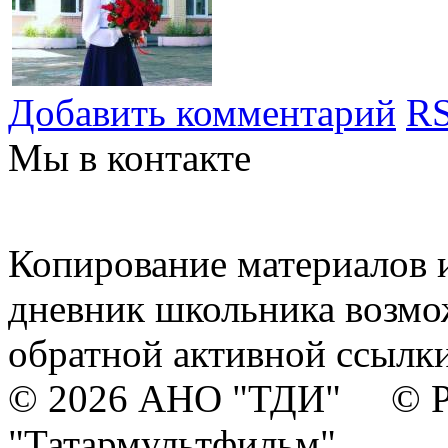
Добавить комментарий
RS
Мы в контакте
Копирование материалов и
дневник школьника возмо
обратной активной ссылки
© 2026 АНО "ТДИ" © Р
"Татармультфильм"