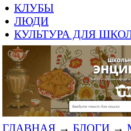
КЛУБЫ
ЛЮДИ
КУЛЬТУРА ДЛЯ ШКО
ГЛАВНАЯ
→
БЛОГИ
→