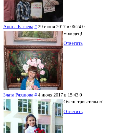
Арина Багаева
#
29 июня 2017 в 06:24
0
молодец!
Ответить
Злата Рязанова
#
4 июля 2017 в 15:43
0
Очень трогательно!
Ответить