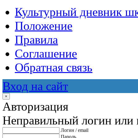
Культурный дневник ш
Положение
Правила
Соглашение
Обратная связь
Вход на сайт
×
Авторизация
Неправильный логин или 
Логин / email
Пароль