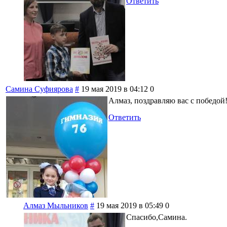
Ответить
Самина Суфиярова
#
19 мая 2019 в 04:12
0
Алмаз, поздравляю вас с победой!
Ответить
Алмаз Мыльников
#
19 мая 2019 в 05:49
0
Спасибо,Самина.