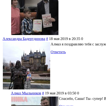
Александра Бадертдинова
#
18 мая 2019 в 20:35
0
Алмаз я поздравляю тебя с заслу
Ответить
Алмаз Мыльников
#
19 мая 2019 в 03:50
0
Спасибо, Саша! Ты- супер! 