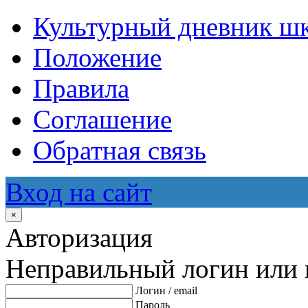
Культурный дневник ш
Положение
Правила
Соглашение
Обратная связь
Вход на сайт
×
Авторизация
Неправильный логин или 
Логин / email
Пароль