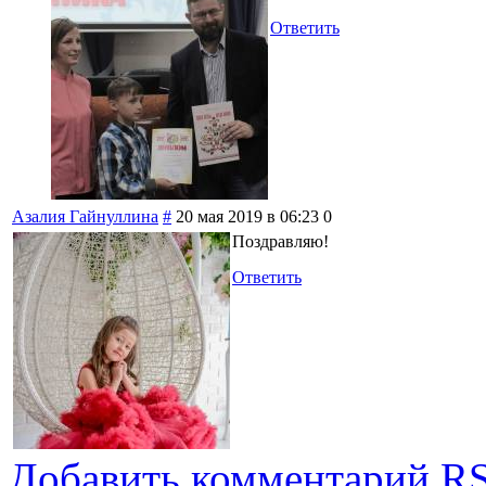
Ответить
Азалия Гайнуллина
#
20 мая 2019 в 06:23
0
Поздравляю!
Ответить
Добавить комментарий
RS