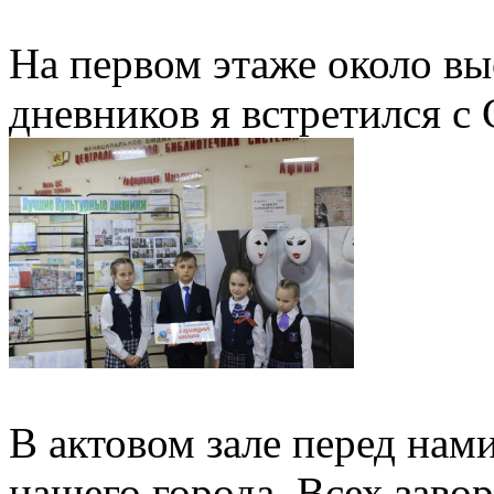
На первом этаже около в
дневников я встретился с
В актовом зале перед нам
нашего города. Всех заво