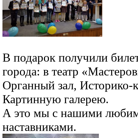
В подарок получили биле
города: в театр «Мастеро
Органный зал, Историко-к
Картинную галерею.
А это мы с нашими люби
наставниками.