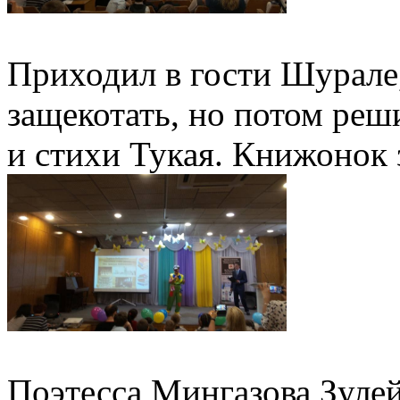
Приходил в гости Шурале,
защекотать, но потом реши
и стихи Тукая. Книжонок 
Поэтесса Мингазова Зуле