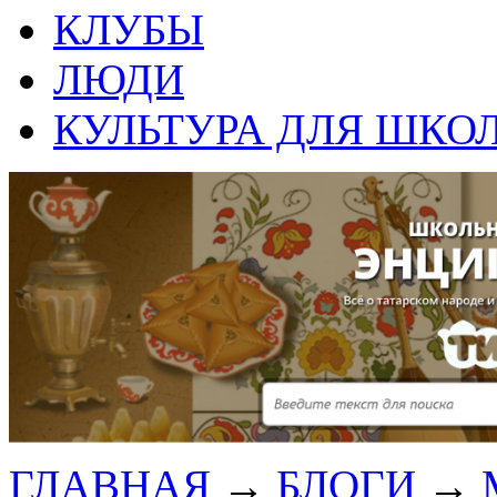
КЛУБЫ
ЛЮДИ
КУЛЬТУРА ДЛЯ ШКО
ГЛАВНАЯ
→
БЛОГИ
→