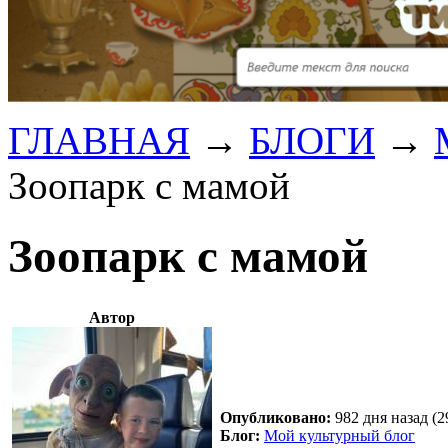
ГЛАВНАЯ
→
БЛОГИ
→
Зоопарк с мамой
Зоопарк с мамой
Автор
Опубликовано:
982 дня назад (2
Блог:
Мой культурный блог