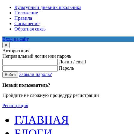
Культурный дневник школьника
Положение
Правила
Соглашение
Обратная связь
Вход на сайт
×
Авторизация
Неправильный логин или пароль
Логин / email
Пароль
Забыли пароль?
Войти
Новый пользователь?
Пройдите не сложную процедуру регистрации
Регистрация
ГЛАВНАЯ
БЛОГИ