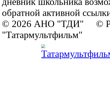
дневник школьника возмо
обратной активной ссылки
© 2026 АНО "ТДИ" © Р
"Татармультфильм"