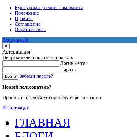
Культурный дневник школьника
Положение
Правила
Соглашение
Обратная связь
Вход на сайт
×
Авторизация
Неправильный логин или пароль
Логин / email
Пароль
Забыли пароль?
Войти
Новый пользователь?
Пройдите не сложную процедуру регистрации
Регистрация
ГЛАВНАЯ
БЛОГИ