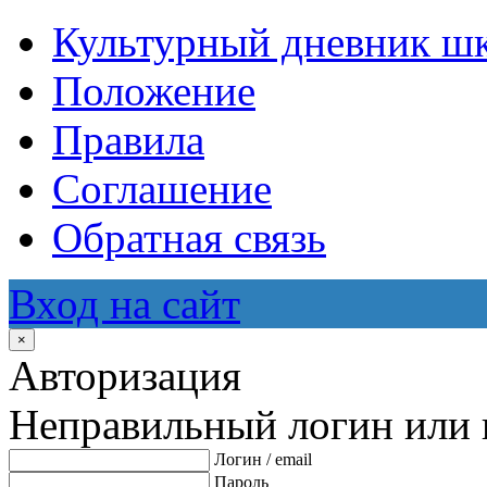
Культурный дневник ш
Положение
Правила
Соглашение
Обратная связь
Вход на сайт
×
Авторизация
Неправильный логин или 
Логин / email
Пароль