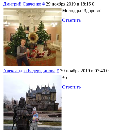
Дмитрий Савченко
#
29 ноября 2019 в 18:16
0
Молодцы! Здорово!
Ответить
Александра Бадертдинова
#
30 ноября 2019 в 07:40
0
+5
Ответить