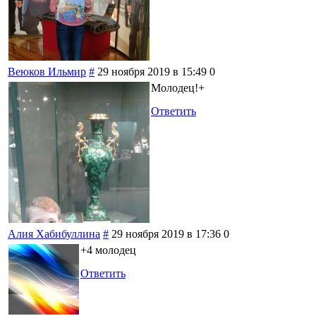
Веюков Ильмир
#
29 ноября 2019 в 15:49
0
Молодец!+
Ответить
Алия Хабибуллина
#
29 ноября 2019 в 17:36
0
+4 молодец
Ответить