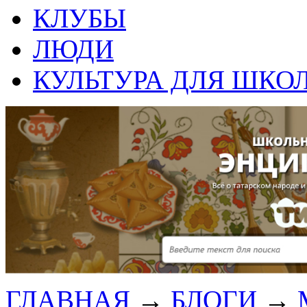
КЛУБЫ
ЛЮДИ
КУЛЬТУРА ДЛЯ ШКО
ГЛАВНАЯ
→
БЛОГИ
→