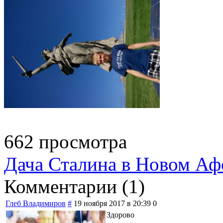
662 просмотра
Дача Сталина в Новом Аф
Комментарии (
1
)
Глеб Владимиров
#
19 ноября 2017 в 20:39
0
Здорово