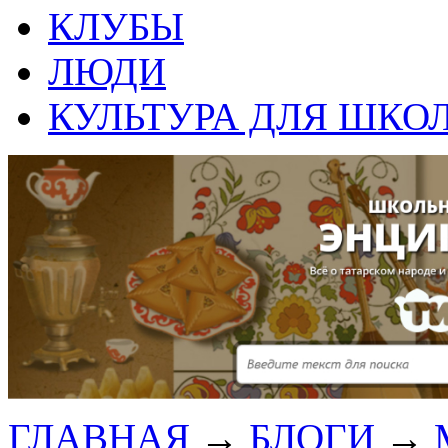
КЛУБЫ
ЛЮДИ
КУЛЬТУРА ДЛЯ ШКО
ГЛАВНАЯ
→
БЛОГИ
→