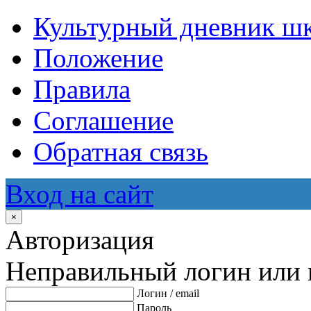
Культурный дневник ш
Положение
Правила
Соглашение
Обратная связь
Вход на сайт
×
Авторизация
Неправильный логин или 
Логин / email
Пароль