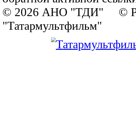
© 2026 АНО "ТДИ" © Р
"Татармультфильм"