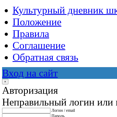
Культурный дневник ш
Положение
Правила
Соглашение
Обратная связь
Вход на сайт
×
Авторизация
Неправильный логин или 
Логин / email
Пароль