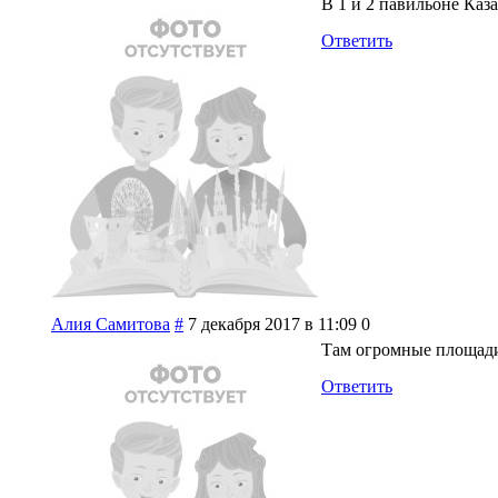
В 1 и 2 павильоне Каз
Ответить
Алия Самитова
#
7 декабря 2017 в 11:09
0
Там огромные площади,
Ответить