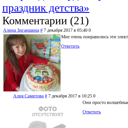
праздник детства»
Комментарии (
21
)
Алина Зиганшина
#
7 декабря 2017 в 05:40
0
Мне очень понравились эти элек
Ответить
Алия Самитова
#
7 декабря 2017 в 10:25
0
Они просто волшебны
Ответить