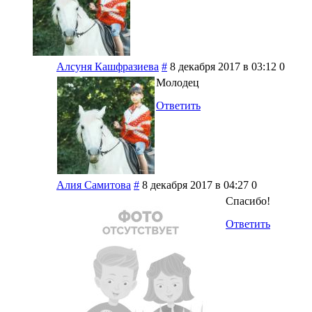
Алсуня Кашфразиева
#
8 декабря 2017 в 03:12
0
Молодец
Ответить
Алия Самитова
#
8 декабря 2017 в 04:27
0
Спасибо!
Ответить