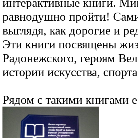
интерактивные книги. Ми
равнодушно пройти! Сами
выглядя, как дорогие и р
Эти книги посвящены жи
Радонежского, героям Ве
истории искусства, спорта
Рядом с такими книгами ес