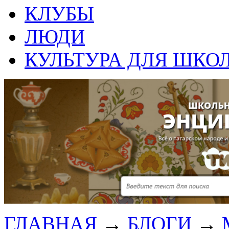
КЛУБЫ
ЛЮДИ
КУЛЬТУРА ДЛЯ ШКО
ГЛАВНАЯ
→
БЛОГИ
→