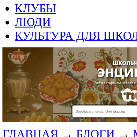
КЛУБЫ
ЛЮДИ
КУЛЬТУРА ДЛЯ ШКО
ГЛАВНАЯ
→
БЛОГИ
→