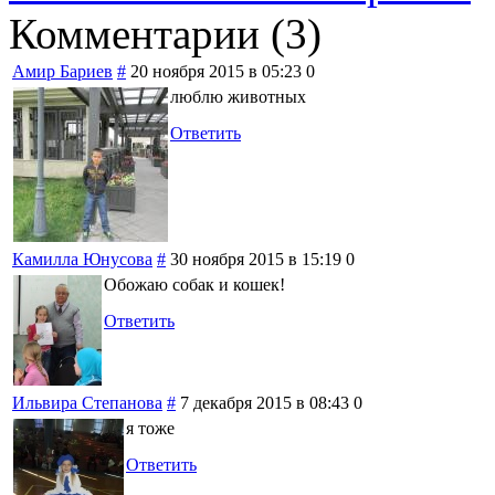
Комментарии (
3
)
Амир Бариев
#
20 ноября 2015 в 05:23
0
люблю животных
Ответить
Камилла Юнусова
#
30 ноября 2015 в 15:19
0
Обожаю собак и кошек!
Ответить
Ильвира Степанова
#
7 декабря 2015 в 08:43
0
я тоже
Ответить