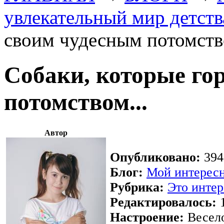
увлекательный мир детств
своим чудесным потомство
Собаки, которые го
потомством...
Автор
Опубликовано:
394
Блог:
Мой интересн
Рубрика:
Это интер
Редактировалось:
1
Настроение:
Весел