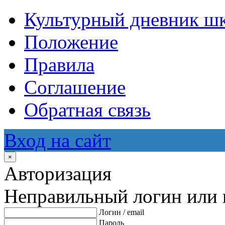
Культурный дневник ш
Положение
Правила
Соглашение
Обратная связь
Вход на сайт
×
Авторизация
Неправильный логин или 
Логин / email
Пароль