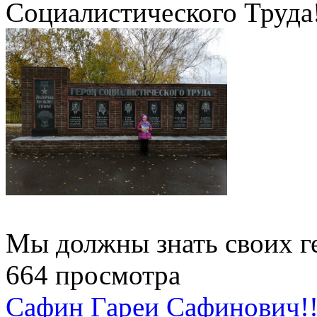
Социалистического Труда!
Мы должны знать своих ге
664 просмотра
Сафин Гареи Сафинович!!