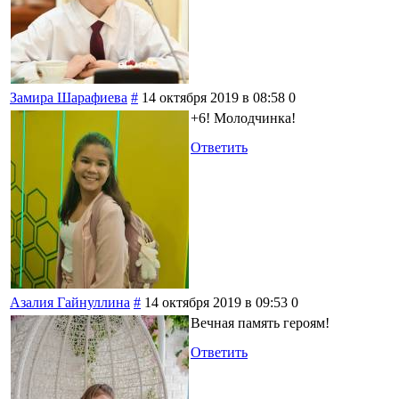
Замира Шарафиева
#
14 октября 2019 в 08:58
0
+6! Молодчинка!
Ответить
Азалия Гайнуллина
#
14 октября 2019 в 09:53
0
Вечная память героям!
Ответить