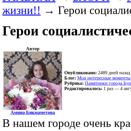
жизни!!
→
Герои социалис
Герои социалистичес
Автор
Опубликовано:
2489 дней назад 
Блог:
Мои интересные моменты 
Рубрика:
Памятники города Буи
Редактировалось:
1 раз — 4 авг
Амина Бикмаметова
В нашем городе очень кр