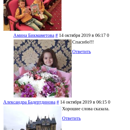
Амина Бикмаметова
#
14 октября 2019 в 06:17
0
Спасибо!!!
Ответить
Александра Бадертдинова
#
14 октября 2019 в 06:15
0
Хорошие слова сказала.
Ответить