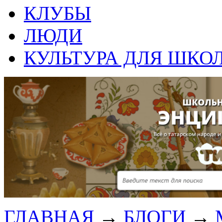
КЛУБЫ
ЛЮДИ
КУЛЬТУРА ДЛЯ ШКО
ГЛАВНАЯ
→
БЛОГИ
→