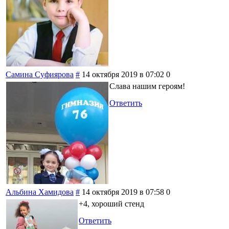
Самина Суфиярова
#
14 октября 2019 в 07:02
0
Слава нашим героям!
Ответить
Альбина Хамидова
#
14 октября 2019 в 07:58
0
+4, хороший стенд
Ответить