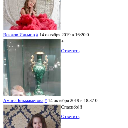
Веюков Ильмир
#
14 октября 2019 в 16:20
0
+
Ответить
Амина Бикмаметова
#
14 октября 2019 в 18:37
0
Спасибо!!!
Ответить