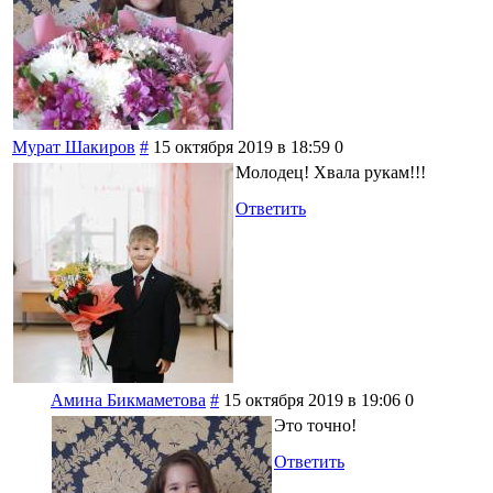
Мурат Шакиров
#
15 октября 2019 в 18:59
0
Молодец! Хвала рукам!!!
Ответить
Амина Бикмаметова
#
15 октября 2019 в 19:06
0
Это точно!
Ответить