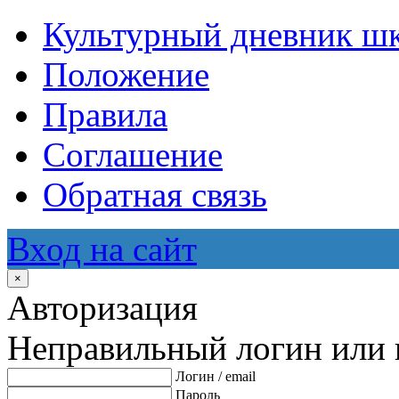
Культурный дневник ш
Положение
Правила
Соглашение
Обратная связь
Вход на сайт
×
Авторизация
Неправильный логин или 
Логин / email
Пароль