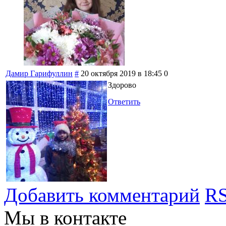
Дамир Гарифуллин
#
20 октября 2019 в 18:45
0
Здорово
Ответить
Добавить комментарий
RS
Мы в контакте