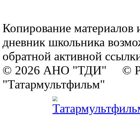
Копирование материалов и
дневник школьника возмо
обратной активной ссылки
© 2026 АНО "ТДИ" © Р
"Татармультфильм"