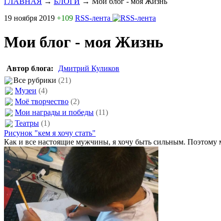
ГЛАВНАЯ
→
БЛОГИ
→
Мои блог - моя Жизнь
19 ноября 2019
+109
RSS-лента
Мои блог - моя Жизнь
Автор блога:
Дмитрий Куликов
Все рубрики
(21)
Музеи
(4)
Моё творчество
(2)
Мои награды и победы
(11)
Театры
(1)
Рисунок "кем я хочу стать"
Как и все настоящие мужчины, я хочу быть сильным. Поэтому 