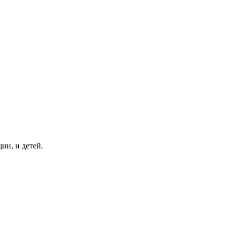
ин, и детей.