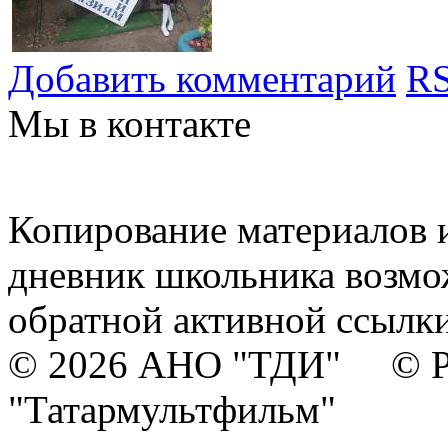
Добавить комментарий
RS
Мы в контакте
Копирование материалов и
дневник школьника возмо
обратной активной ссылки
© 2026 АНО "ТДИ" © Р
"Татармультфильм"