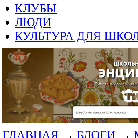
КЛУБЫ
ЛЮДИ
КУЛЬТУРА ДЛЯ ШКО
ГЛАВНАЯ
→
БЛОГИ
→