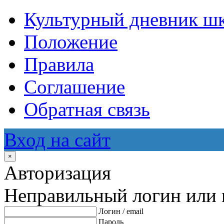
Культурный дневник ш
Положение
Правила
Соглашение
Обратная связь
Вход на сайт
×
Авторизация
Неправильный логин или 
Логин / email
Пароль