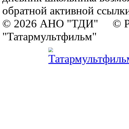
обратной активной ссылки
© 2026 АНО "ТДИ" © Р
"Татармультфильм"