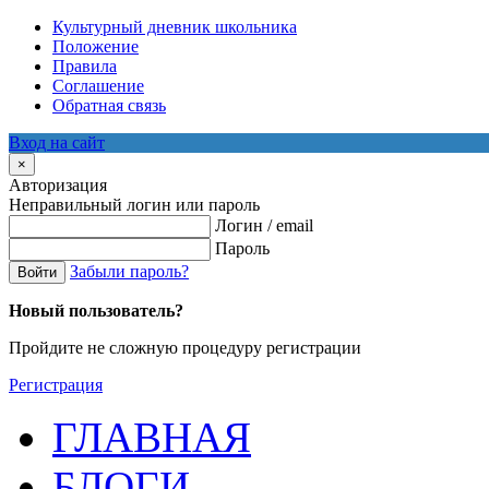
Культурный дневник школьника
Положение
Правила
Соглашение
Обратная связь
Вход на сайт
×
Авторизация
Неправильный логин или пароль
Логин / email
Пароль
Забыли пароль?
Войти
Новый пользователь?
Пройдите не сложную процедуру регистрации
Регистрация
ГЛАВНАЯ
БЛОГИ