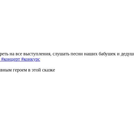
реть на все выступления, слушать песни наших бабушек и дедуш
 #концерт #конкурс
авным героем в этой сказке