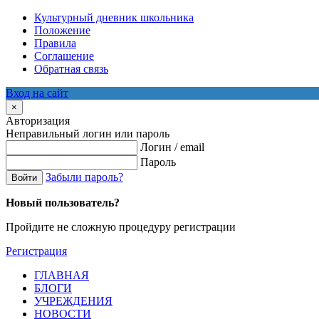
Культурный дневник школьника
Положение
Правила
Соглашение
Обратная связь
Вход на сайт
×
Авторизация
Неправильный логин или пароль
Логин / email
Пароль
Забыли пароль?
Войти
Новый пользователь?
Пройдите не сложную процедуру регистрации
Регистрация
ГЛАВНАЯ
БЛОГИ
УЧРЕЖДЕНИЯ
НОВОСТИ