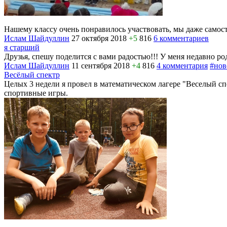
Нашему классу очень понравилось участвовать, мы даже самосто
Ислам Шайдуллин
27 октября 2018
+5
816
6 комментариев
я старший
Друзья, спешу поделится с вами радостью!!! У меня недавно род
Ислам Шайдуллин
11 сентября 2018
+4
816
4 комментария
#нов
Весёлый спектр
Целых 3 недели я провел в математическом лагере "Веселый сп
спортивные игры.