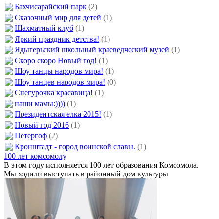
Бахчисарайский парк
(2)
Сказочный мир для детей
(1)
Шахматный клуб
(1)
Яркий праздник детства!
(1)
Ядыгерьский школьный краеведческий музей
(1)
Скоро скоро Новый год!
(1)
Шоу танцы народов мира!
(1)
Шоу танцев народов мира!
(0)
Снегурочка красавица!
(1)
наши мамы:))))
(1)
Президентская елка 2015!
(1)
Новый год 2016
(1)
Петергоф
(2)
Кронштадт - город воинской славы.
(1)
100 лет комсомолу
В этом году исполняется 100 лет образования Комсомола.
Мы ходили выступать в районный дом культуры