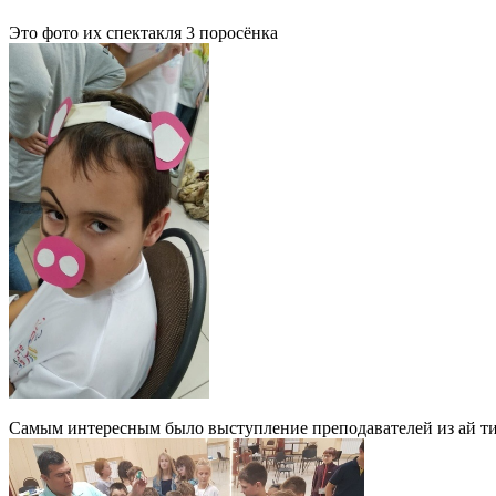
Это фото их спектакля 3 поросёнка
Самым интересным было выступление преподавателей из ай ти