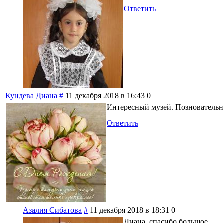
Ответить
Кундева Диана
#
11 декабря 2018 в 16:43
0
Интересный музей. Познователь
Ответить
Азалия Сибатова
#
11 декабря 2018 в 18:31
0
Диана, спасибо большое.