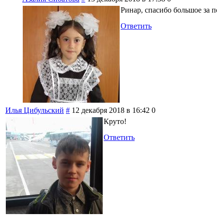
Ринар, спасибо большое за п
Ответить
Илья Цибульский
#
12 декабря 2018 в 16:42
0
Круто!
Ответить