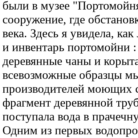
были в музее "Портомойня
сооружение, где обстанов
века. Здесь я увидела, ка
и инвентарь портомойни :
деревянные чаны и корыта
всевозможные образцы мы
производителей моющих с
фрагмент деревянной труб
поступала вода в прачечн
Одним из первых водопров