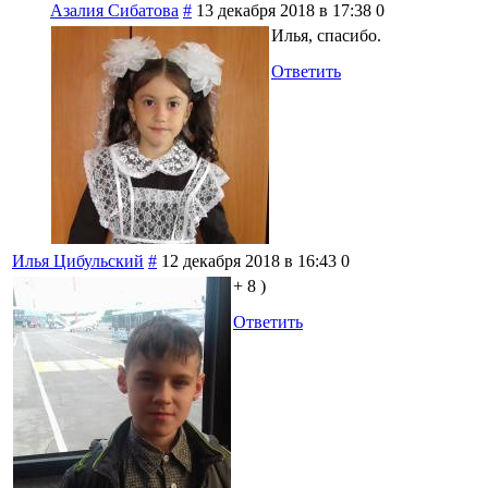
Азалия Сибатова
#
13 декабря 2018 в 17:38
0
Илья, спасибо.
Ответить
Илья Цибульский
#
12 декабря 2018 в 16:43
0
+ 8 )
Ответить