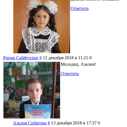
Ответить
Ринар Сайфуллин
#
12 декабря 2018 в 11:21
0
Молодец, Азалия!
Ответить
Азалия Сибатова
#
13 декабря 2018 в 17:37
0