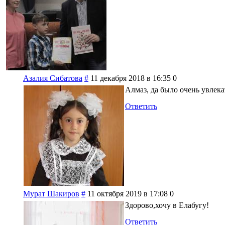
Азалия Сибатова
#
11 декабря 2018 в 16:35
0
Алмаз, да было очень увлека
Ответить
Мурат Шакиров
#
11 октября 2019 в 17:08
0
Здорово,хочу в Елабугу!
Ответить