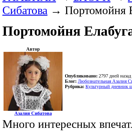
Сибатова
→
Портомойня Е
Портомойня Елабуга
Автор
Опубликовано:
2797 дней назад 
Блог:
Любознательная Азалия С
Рубрика:
Культурный дневник ш
Азалия Сибатова
Много интересных впечатл