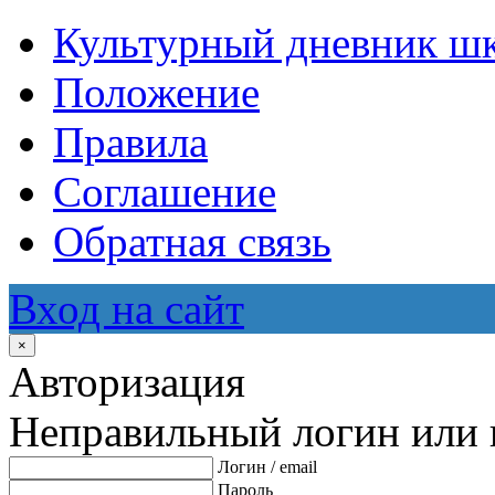
Культурный дневник ш
Положение
Правила
Соглашение
Обратная связь
Вход на сайт
×
Авторизация
Неправильный логин или 
Логин / email
Пароль