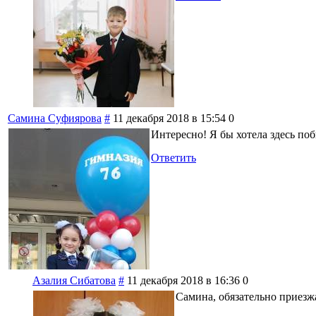
Самина Суфиярова
#
11 декабря 2018 в 15:54
0
Интересно! Я бы хотела здесь по
Ответить
Азалия Сибатова
#
11 декабря 2018 в 16:36
0
Самина, обязательно приезжа