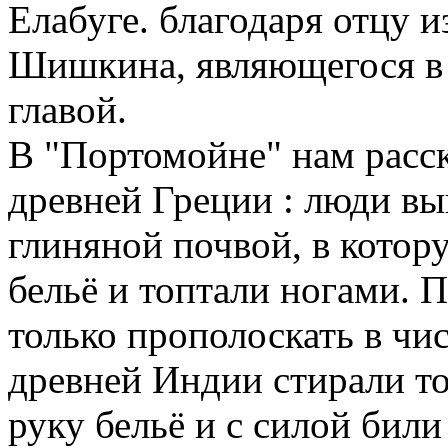
Елабуге. благодаря отцу 
Шишкина, являющегося в 
главой.
В "Портомойне" нам расск
древней Греции : люди вы
глиняной почвой, в котор
бельё и топтали ногами. П
только прополоскать в чи
древней Индии стирали т
руку бельё и с силой бил