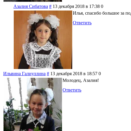
Азалия Сибатова
#
13 декабря 2018 в 17:38
0
Илья, спасибо большое за по
Ответить
Ильвина Галиуллина
#
13 декабря 2018 в 18:57
0
Молодец, Азалия!
Ответить