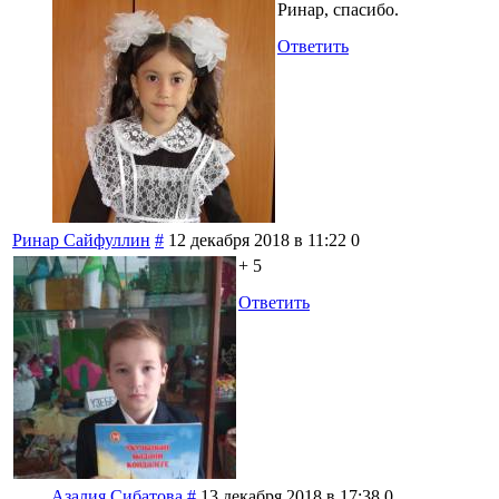
Ринар, спасибо.
Ответить
Ринар Сайфуллин
#
12 декабря 2018 в 11:22
0
+ 5
Ответить
Азалия Сибатова
#
13 декабря 2018 в 17:38
0