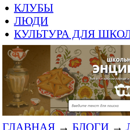
КЛУБЫ
ЛЮДИ
КУЛЬТУРА ДЛЯ ШКО
ГЛАВНАЯ
→
БЛОГИ
→