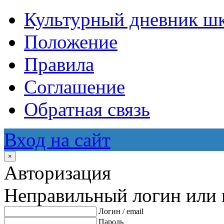
Культурный дневник ш
Положение
Правила
Соглашение
Обратная связь
Вход на сайт
×
Авторизация
Неправильный логин или 
Логин / email
Пароль