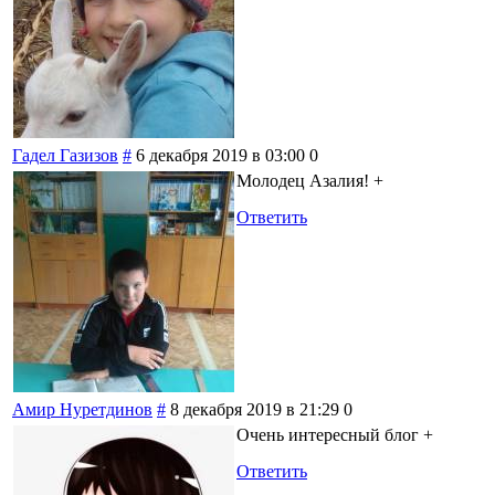
Гадел Газизов
#
6 декабря 2019 в 03:00
0
Молодец Азалия! +
Ответить
Амир Нуретдинов
#
8 декабря 2019 в 21:29
0
Очень интересный блог +
Ответить