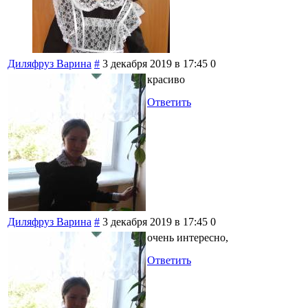
Диляфруз Варина
#
3 декабря 2019 в 17:45
0
красиво
Ответить
Диляфруз Варина
#
3 декабря 2019 в 17:45
0
очень интересно,
Ответить