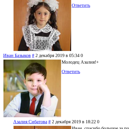
Ответить
Иван Базыков
#
2 декабря 2019 в 05:34
0
Молодец Азалия!+
Ответить
Азалия Сибатова
#
2 декабря 2019 в 18:22
0
Иван, спасибо большое за п