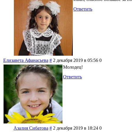
Ответить
Елизавета Афанасьева
#
2 декабря 2019 в 05:56
0
Молодец!
Ответить
Азалия Сибатова
#
2 декабря 2019 в 18:24
0