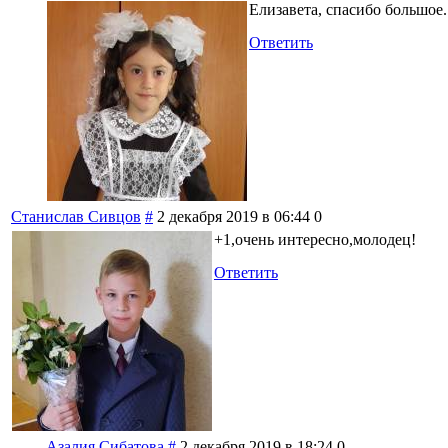
Елизавета, спасибо большое.
Ответить
Станислав Сивцов
#
2 декабря 2019 в 06:44
0
+1,очень интересно,молодец!
Ответить
Азалия Сибатова
#
2 декабря 2019 в 18:24
0