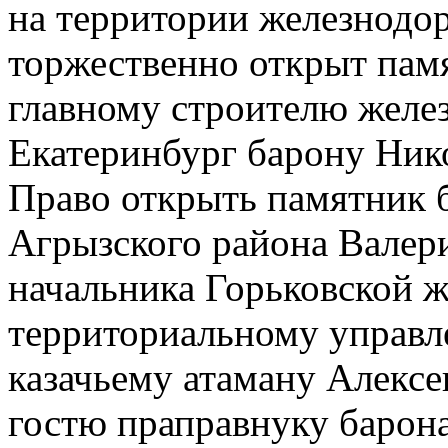
на территории железнодо
торжественно открыт пам
главному строителю желез
Екатеринбург барону Ник
Право открыть памятник б
Агрызского района Валер
начальника Горьковской 
территориальному управ
казачьему атаману Алексе
гостю праправнуку барон