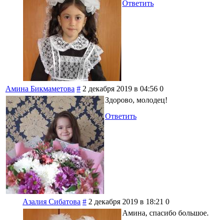
Ответить
Амина Бикмаметова
#
2 декабря 2019 в 04:56
0
Здорово, молодец!
Ответить
Азалия Сибатова
#
2 декабря 2019 в 18:21
0
Амина, спасибо большое.