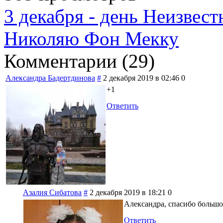
3 декабря - день Неизвест
Николяю Фон Мекку
Комментарии (
29
)
Александра Бадертдинова
#
2 декабря 2019 в 02:46
0
+1
Ответить
Азалия Сибатова
#
2 декабря 2019 в 18:21
0
Александра, спасибо большо
Ответить