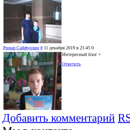
Ринар Сайфуллин
#
11 декабря 2019 в 21:45
0
Интересный блог +
Ответить
Добавить комментарий
RS