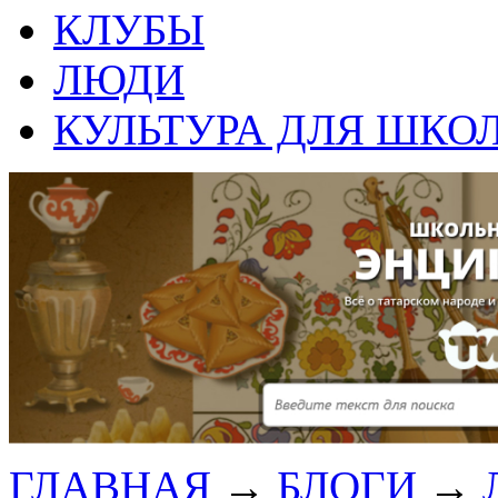
КЛУБЫ
ЛЮДИ
КУЛЬТУРА ДЛЯ ШКО
ГЛАВНАЯ
→
БЛОГИ
→