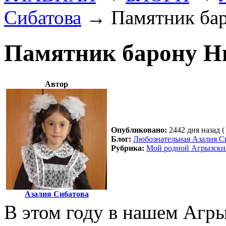
Сибатова
→
Памятник ба
Памятник барону Н
Автор
Опубликовано:
2442 дня назад (
Блог:
Любознательная Азалия С
Рубрика:
Мой родной Агрызски
Азалия Сибатова
В этом году в нашем Агр