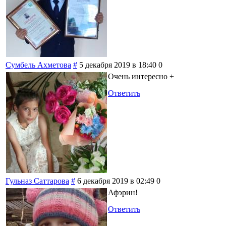
Сумбель Ахметова
#
5 декабря 2019 в 18:40
0
Очень интересно +
Ответить
Гульназ Саттарова
#
6 декабря 2019 в 02:49
0
Афэрин!
Ответить