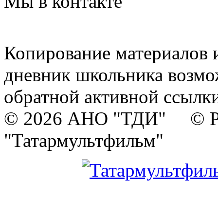
Мы в контакте
Копирование материалов и
дневник школьника возмо
обратной активной ссылки
© 2026 АНО "ТДИ" © Р
"Татармультфильм"