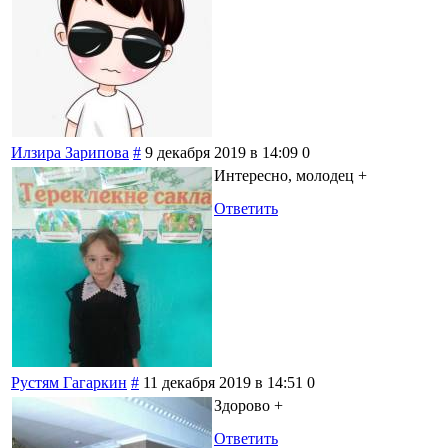
Илзира Зарипова
#
9 декабря 2019 в 14:09
0
Интересно, молодец +
Ответить
Рустям Гагаркин
#
11 декабря 2019 в 14:51
0
Здорово +
Ответить