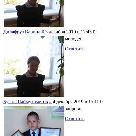
Диляфруз Варина
#
3 декабря 2019 в 17:45
0
молодец
Ответить
Булат Шаймухаметов
#
4 декабря 2019 в 15:11
0
здорово
Ответить