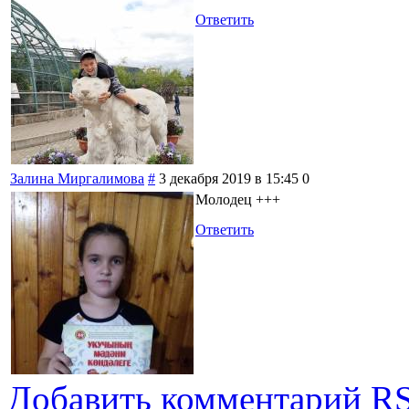
Ответить
Залина Миргалимова
#
3 декабря 2019 в 15:45
0
Молодец +++
Ответить
Добавить комментарий
RS