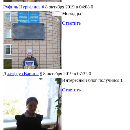
Руфиль Нургалиев
#
8 октября 2019 в 04:08
0
Молодцы!
Ответить
Диляфруз Варина
#
8 октября 2019 в 07:35
0
Интересный блог получился!!!
Ответить