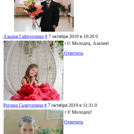
Азалия Гайнуллина
#
7 октября 2019 в 10:20
0
+1! Молодец, Азалия!
Ответить
Регина Галиуллина
#
7 октября 2019 в 11:31
0
+3! Молодец!
Ответить