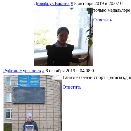
Диляфруз Варина
#
8 октября 2019 в 20:07
0
только медальләре
Ответить
Руфиль Нургалиев
#
8 октября 2019 в 04:08
0
Гаилэгез белэн спорт яратасыз,ди
Ответить