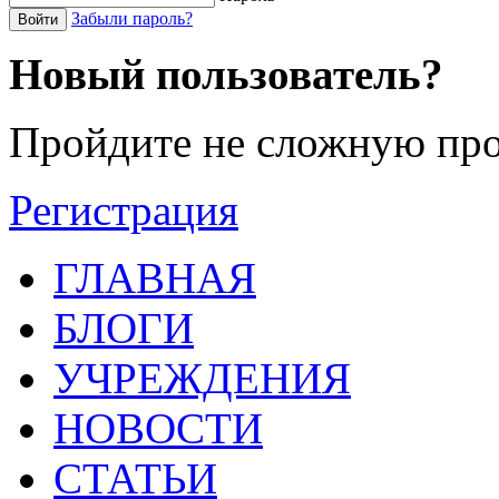
Забыли пароль?
Войти
Новый пользователь?
Пройдите не сложную про
Регистрация
ГЛАВНАЯ
БЛОГИ
УЧРЕЖДЕНИЯ
НОВОСТИ
СТАТЬИ