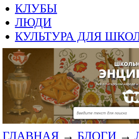
КЛУБЫ
ЛЮДИ
КУЛЬТУРА ДЛЯ ШКО
ГЛАВНАЯ
→
БЛОГИ
→