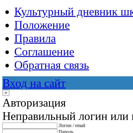
Культурный дневник ш
Положение
Правила
Соглашение
Обратная связь
Вход на сайт
×
Авторизация
Неправильный логин или 
Логин / email
Пароль