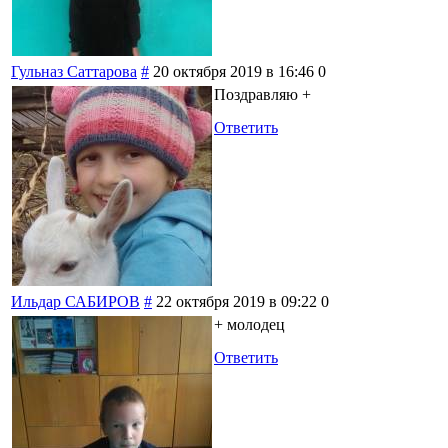
Гульназ Саттарова
#
20 октября 2019 в 16:46
0
Поздравляю +
Ответить
Ильдар САБИРОВ
#
22 октября 2019 в 09:22
0
+ молодец
Ответить