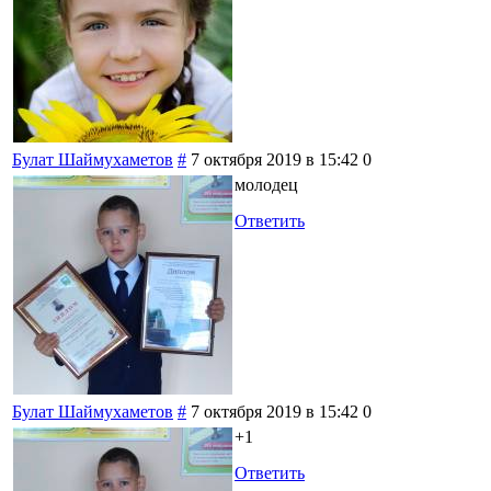
Булат Шаймухаметов
#
7 октября 2019 в 15:42
0
молодец
Ответить
Булат Шаймухаметов
#
7 октября 2019 в 15:42
0
+1
Ответить