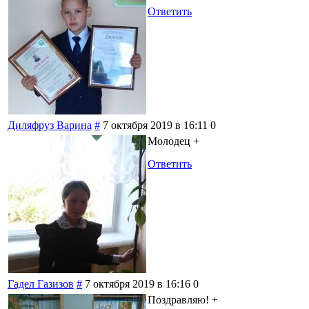
Ответить
Диляфруз Варина
#
7 октября 2019 в 16:11
0
Молодец +
Ответить
Гадел Газизов
#
7 октября 2019 в 16:16
0
Поздравляю! +