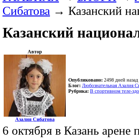
Сибатова
→
Казанский н
Казанский национа
Автор
Опубликовано:
2498 дней назад 
Блог:
Любознательная Азалия С
Рубрика:
В спортивном теле-зд
Азалия Сибатова
6 октября в Казань арене