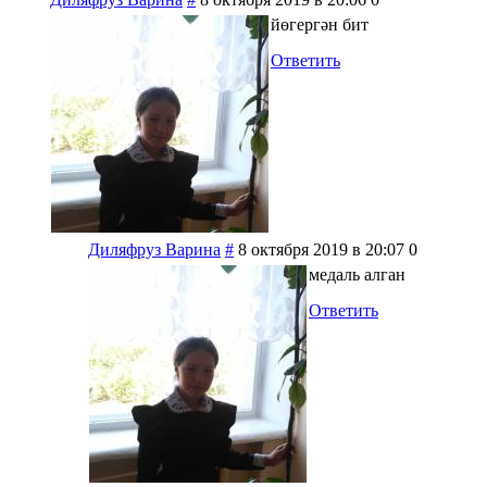
йөгергән бит
Ответить
Диляфруз Варина
#
8 октября 2019 в 20:07
0
медаль алган
Ответить