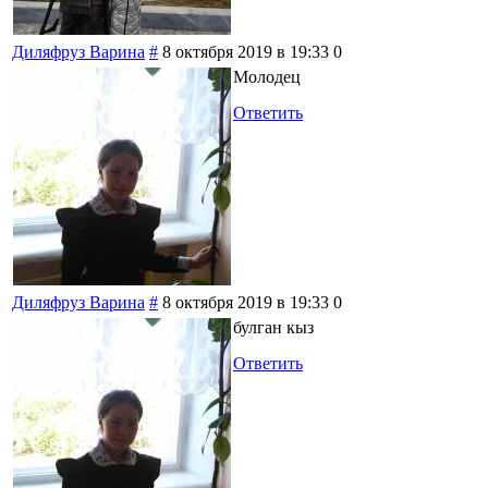
Диляфруз Варина
#
8 октября 2019 в 19:33
0
Молодец
Ответить
Диляфруз Варина
#
8 октября 2019 в 19:33
0
булган кыз
Ответить