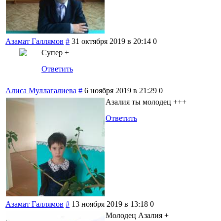
Азамат Галлямов
#
31 октября 2019 в 20:14
0
Супер +
Ответить
Алиса Муллагалиева
#
6 ноября 2019 в 21:29
0
Азалия ты молодец +++
Ответить
Азамат Галлямов
#
13 ноября 2019 в 13:18
0
Молодец Азалия +