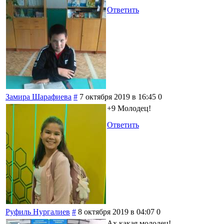
Ответить
Замира Шарафиева
#
7 октября 2019 в 16:45
0
+9 Молодец!
Ответить
Руфиль Нургалиев
#
8 октября 2019 в 04:07
0
Ах какая молодец!