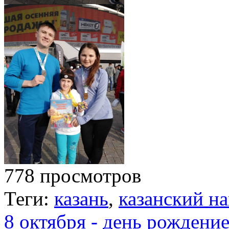
778 просмотров
Теги:
казань
,
казанский н
8 октября - день рожден