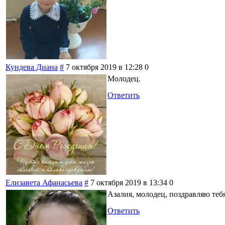
Кундева Диана
#
7 октября 2019 в 12:28
0
Молодец.
Ответить
Елизавета Афанасьева
#
7 октября 2019 в 13:34
0
Азалия, молодец, поздравляю тебя
Ответить