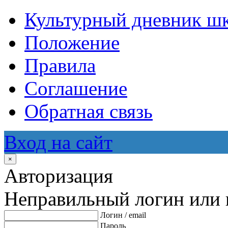
Культурный дневник ш
Положение
Правила
Соглашение
Обратная связь
Вход на сайт
×
Авторизация
Неправильный логин или 
Логин / email
Пароль