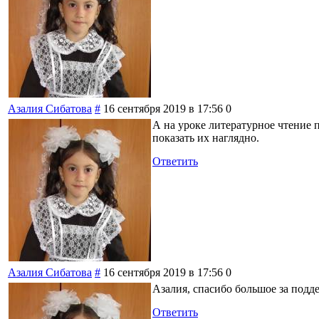
Азалия Сибатова
#
16 сентября 2019 в 17:56
0
А на уроке литературное чтение 
показать их наглядно.
Ответить
Азалия Сибатова
#
16 сентября 2019 в 17:56
0
Азалия, спасибо большое за подд
Ответить