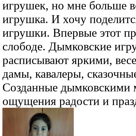
игрушек, но мне больше 
игрушка. И хочу поделитс
игрушки. Впервые этот п
слободе. Дымковские игру
расписывают яркими, вес
дамы, кавалеры, сказочны
Созданные дымковскими м
ощущения радости и празд