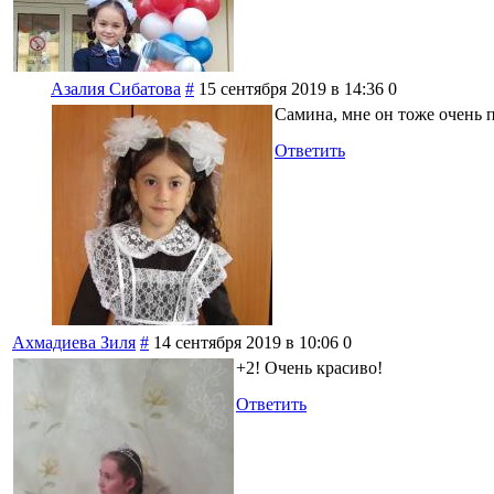
Азалия Сибатова
#
15 сентября 2019 в 14:36
0
Самина, мне он тоже очень 
Ответить
Ахмадиева Зиля
#
14 сентября 2019 в 10:06
0
+2! Очень красиво!
Ответить