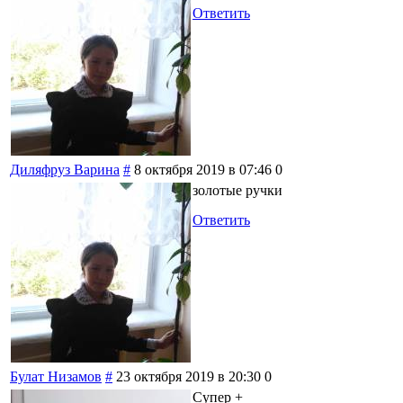
Ответить
Диляфруз Варина
#
8 октября 2019 в 07:46
0
золотые ручки
Ответить
Булат Низамов
#
23 октября 2019 в 20:30
0
Супер +