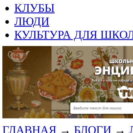
КЛУБЫ
ЛЮДИ
КУЛЬТУРА ДЛЯ ШКО
ГЛАВНАЯ
→
БЛОГИ
→