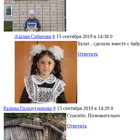
Азалия Сибатова
#
15 сентября 2019 в 14:38
0
Булат , сделали вместе с баб
Ответить
Ралина Гилазутдинова
#
15 сентября 2019 в 14:29
0
Спасибо. Познавательно
Ответить