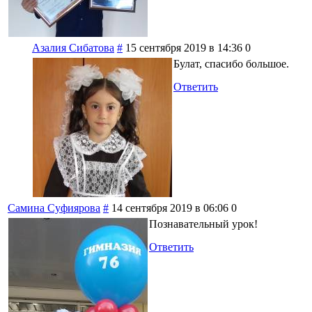
Азалия Сибатова
#
15 сентября 2019 в 14:36
0
Булат, спасибо большое.
Ответить
Самина Суфиярова
#
14 сентября 2019 в 06:06
0
Познавательный урок!
Ответить