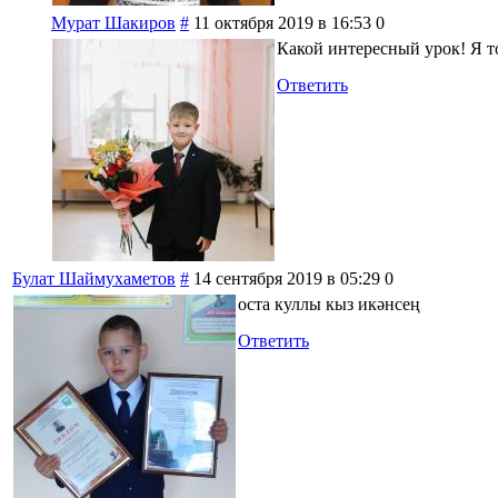
Мурат Шакиров
#
11 октября 2019 в 16:53
0
Какой интересный урок! Я 
Ответить
Булат Шаймухаметов
#
14 сентября 2019 в 05:29
0
оста куллы кыз икәнсең
Ответить