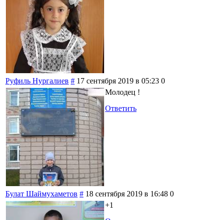
Руфиль Нургалиев
#
17 сентября 2019 в 05:23
0
Молодец !
Ответить
Булат Шаймухаметов
#
18 сентября 2019 в 16:48
0
+1