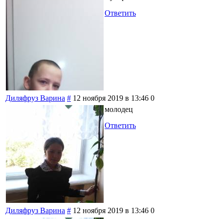
Ответить
Диляфруз Варина
#
12 ноября 2019 в 13:46
0
молодец
Ответить
Диляфруз Варина
#
12 ноября 2019 в 13:46
0