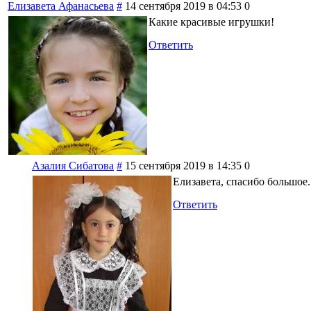
Елизавета Афанасьева
#
14 сентября 2019 в 04:53
0
Какие красивые игрушки!
Ответить
Азалия Сибатова
#
15 сентября 2019 в 14:35
0
Елизавета, спасибо большое.
Ответить