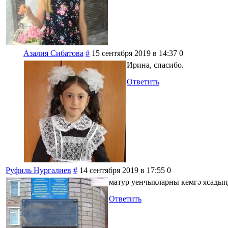
Азалия Сибатова
#
15 сентября 2019 в 14:37
0
Ирина, спасибо.
Ответить
Руфиль Нургалиев
#
14 сентября 2019 в 17:55
0
матур уенчыкларны кемгә ясадың
Ответить