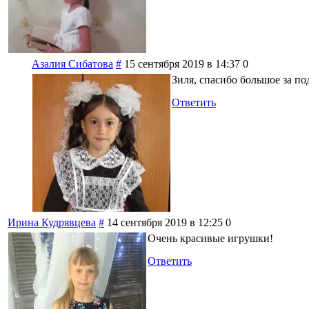
Азалия Сибатова
#
15 сентября 2019 в 14:37
0
Зиля, спасибо большое за п
Ответить
Ирина Кудрявцева
#
14 сентября 2019 в 12:25
0
Очень красивые игрушки!
Ответить