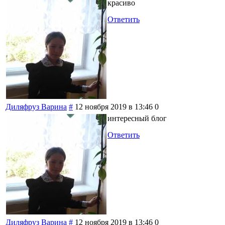
красиво
Ответить
Диляфруз Варина
#
12 ноября 2019 в 13:46
0
интересный блог
Ответить
Диляфруз Варина
#
12 ноября 2019 в 13:46
0