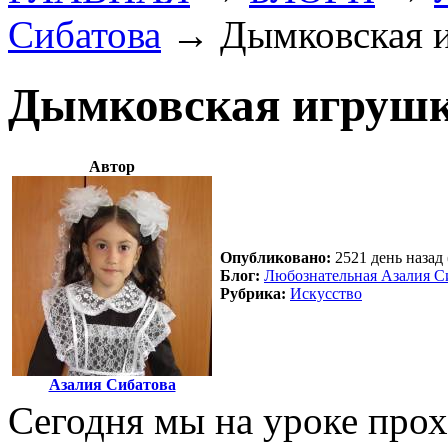
Сибатова
→
Дымковская 
Дымковская игруш
Автор
Опубликовано:
2521 день назад 
Блог:
Любознательная Азалия С
Рубрика:
Искусство
Азалия Сибатова
Сегодня мы на уроке про