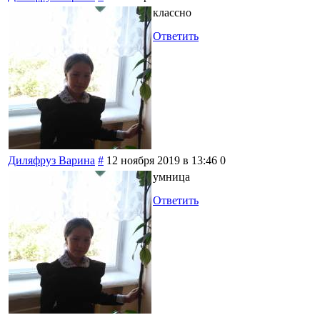
классно
Ответить
Диляфруз Варина
#
12 ноября 2019 в 13:46
0
умница
Ответить