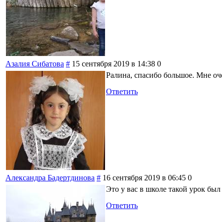
Азалия Сибатова
#
15 сентября 2019 в 14:38
0
Ралина, спасибо большое. Мне оч
Ответить
Александра Бадертдинова
#
16 сентября 2019 в 06:45
0
Это у вас в школе такой урок был
Ответить