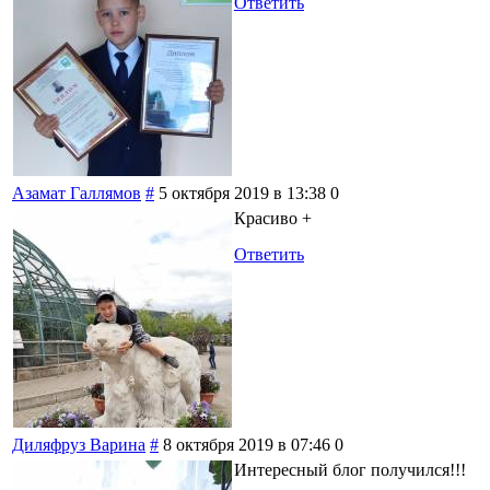
Ответить
Азамат Галлямов
#
5 октября 2019 в 13:38
0
Красиво +
Ответить
Диляфруз Варина
#
8 октября 2019 в 07:46
0
Интересный блог получился!!!