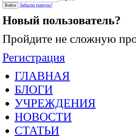
Забыли пароль?
Войти
Новый пользователь?
Пройдите не сложную про
Регистрация
ГЛАВНАЯ
БЛОГИ
УЧРЕЖДЕНИЯ
НОВОСТИ
СТАТЬИ