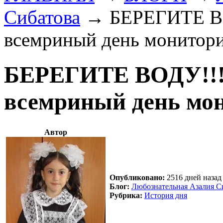
Сибатова
→
БЕРЕГИТЕ ВО
всемриный день монитори
БЕРЕГИТЕ ВОДУ!!! 
всемриный день мо
Автор
Опубликовано:
2516 дней назад 
Блог:
Любознательная Азалия С
Рубрика:
История дня