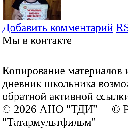
Добавить комментарий
RS
Мы в контакте
Копирование материалов и
дневник школьника возмо
обратной активной ссылки
© 2026 АНО "ТДИ" © Р
"Татармультфильм"