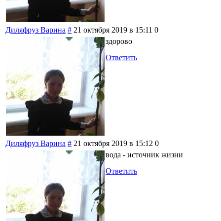
Диляфруз Варина
#
21 октября 2019 в 15:11
0
здорово
Ответить
Диляфруз Варина
#
21 октября 2019 в 15:12
0
вода - источник жизни
Ответить