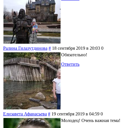
Ралина Гилазутдинова
#
18 сентября 2019 в 20:03
0
Обязательно!
Ответить
Елизавета Афанасьева
#
19 сентября 2019 в 04:59
0
Молодец! Очень важная тема!