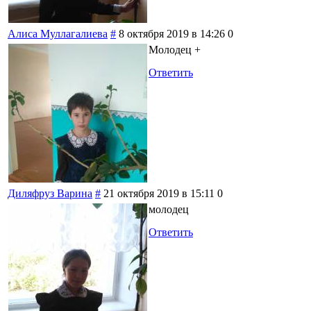
Алиса Муллагалиева
#
8 октября 2019 в 14:26
0
Молодец +
Ответить
Диляфруз Варина
#
21 октября 2019 в 15:11
0
молодец
Ответить