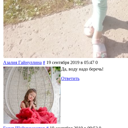
Азалия Гайнуллина
#
19 сентября 2019 в 05:47
0
Да, воду надо беречь!
Ответить