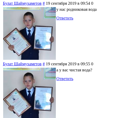
Булат Шаймухаметов
#
19 сентября 2019 в 09:54
0
у нас родниковая вода
Ответить
Булат Шаймухаметов
#
19 сентября 2019 в 09:55
0
а у вас чистая вода?
Ответить