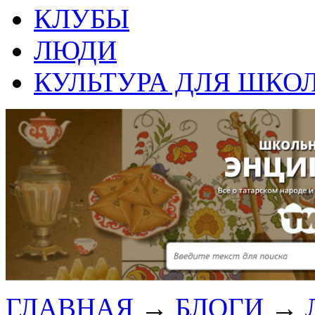
КЛУБЫ
ЛЮДИ
КУЛЬТУРА ДЛЯ ШКО
ГЛАВНАЯ
→
БЛОГИ
→