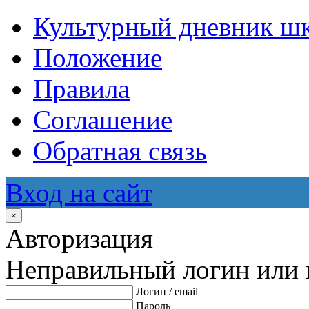
Культурный дневник ш
Положение
Правила
Соглашение
Обратная связь
Вход на сайт
×
Авторизация
Неправильный логин или 
Логин / email
Пароль