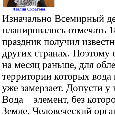
Азалия Сибатова
Изначально Всемирный д
планировалось отмечать 1
праздник получил известн
других странах. Поэтому с
на месяц раньше, для обле
территории которых вода 
уже замерзает. Допусти у 
Вода – элемент, без котор
Земле. Человеческий орган