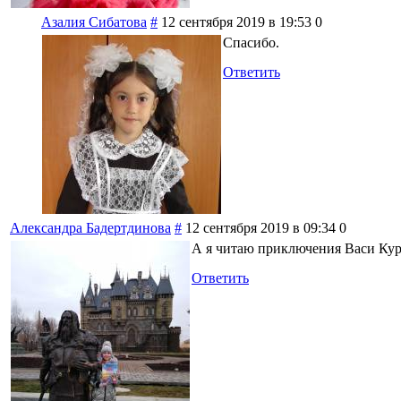
Азалия Сибатова
#
12 сентября 2019 в 19:53
0
Спасибо.
Ответить
Александра Бадертдинова
#
12 сентября 2019 в 09:34
0
А я читаю приключения Васи Кур
Ответить