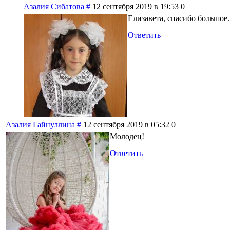
Азалия Сибатова
#
12 сентября 2019 в 19:53
0
Елизавета, спасибо большое.
Ответить
Азалия Гайнуллина
#
12 сентября 2019 в 05:32
0
Молодец!
Ответить