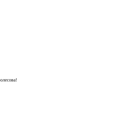
олесова!