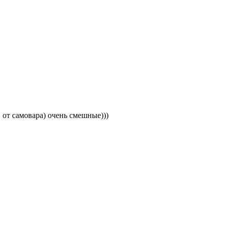
от самовара) очень смешные)))