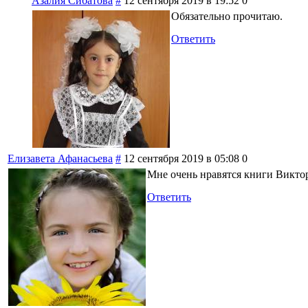
Азалия Сибатова
#
12 сентября 2019 в 19:52
0
Обязательно прочитаю.
Ответить
Елизавета Афанасьева
#
12 сентября 2019 в 05:08
0
Мне очень нравятся книги Викто
Ответить