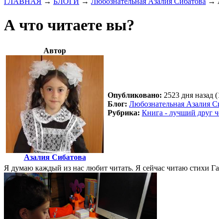
ГЛАВНАЯ
→
БЛОГИ
→
Любознательная Азалия Сибатова
→
А что читаете вы?
Автор
Опубликовано:
2523 дня назад (
Блог:
Любознательная Азалия С
Рубрика:
Книга - лучший друг ч
Азалия Сибатова
Я думаю каждый из нас любит читать. Я сейчас читаю стихи Га