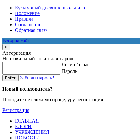
Культурный дневник школьника
Положение
Правила
Соглашение
Обратная связь
Вход на сайт
×
Авторизация
Неправильный логин или пароль
Логин / email
Пароль
Забыли пароль?
Войти
Новый пользователь?
Пройдите не сложную процедуру регистрации
Регистрация
ГЛАВНАЯ
БЛОГИ
УЧРЕЖДЕНИЯ
НОВОСТИ