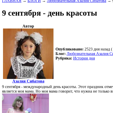
ГЛАВНАЯ
→
БЛОГИ
→
Любознательная Азалия Сибатова
→
9 сентября - день красоты
Автор
Опубликовано:
2523 дня назад (
Блог:
Любознательная Азалия С
Рубрика:
История дня
Азалия Сибатова
9 сентября - международный день красоты. Этот праздник отмеч
является моя мама. Но моя мама говорит, что нужна не только в