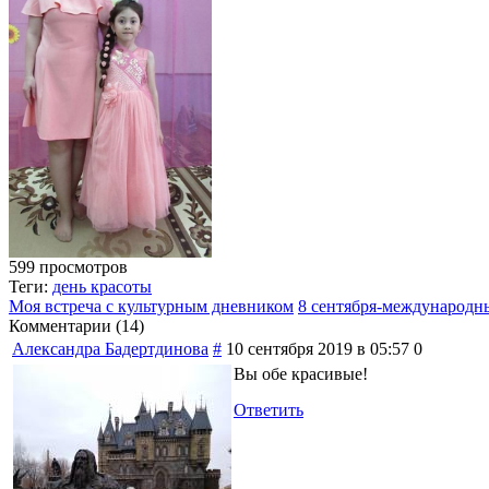
599 просмотров
Теги:
день красоты
Моя встреча с культурным дневником
8 сентября-международн
Комментарии (
14
)
Александра Бадертдинова
#
10 сентября 2019 в 05:57
0
Вы обе красивые!
Ответить