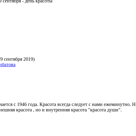
9 сентября - день красоты
 9 сентября 2019)
ибатова
ается с 1946 года. Красота всегда следует с нами ежеминутно. Н
нешняя красота , но и внутренняя красота "красота души".