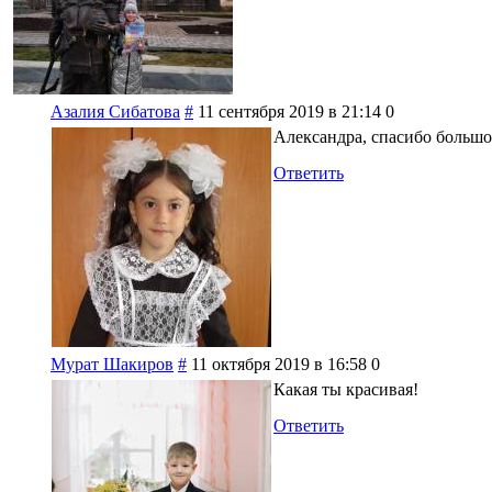
Азалия Сибатова
#
11 сентября 2019 в 21:14
0
Александра, спасибо большо
Ответить
Мурат Шакиров
#
11 октября 2019 в 16:58
0
Какая ты красивая!
Ответить