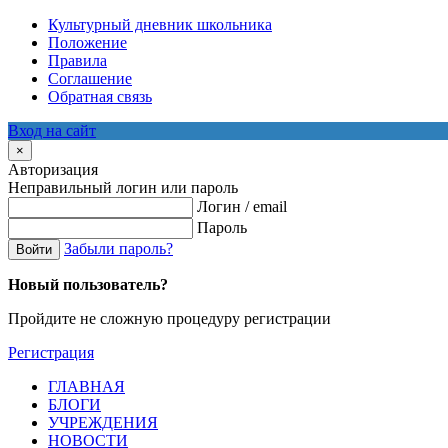
Культурный дневник школьника
Положение
Правила
Соглашение
Обратная связь
Вход на сайт
×
Авторизация
Неправильный логин или пароль
Логин / email
Пароль
Забыли пароль?
Войти
Новый пользователь?
Пройдите не сложную процедуру регистрации
Регистрация
ГЛАВНАЯ
БЛОГИ
УЧРЕЖДЕНИЯ
НОВОСТИ