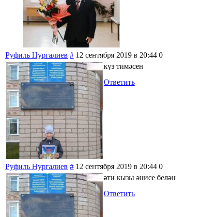
Руфиль Нургалиев
#
12 сентября 2019 в 20:44
0
күз тимәсен
Ответить
Руфиль Нургалиев
#
12 сентября 2019 в 20:44
0
әти кызы әнисе белән
Ответить