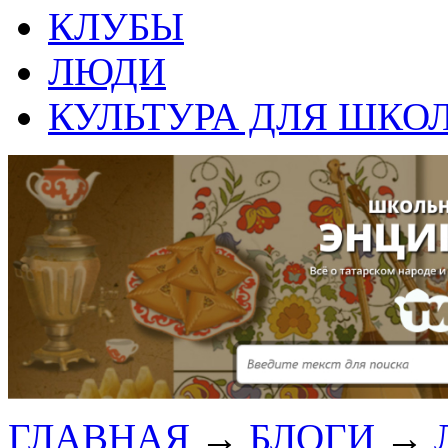
КЛУБЫ
ЛЮДИ
КУЛЬТУРА ДЛЯ ШКО
ГЛАВНАЯ
→
БЛОГИ
→