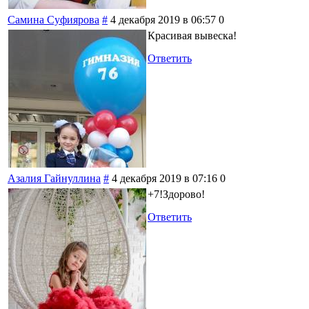
Самина Суфиярова
#
4 декабря 2019 в 06:57
0
Красивая вывеска!
Ответить
Азалия Гайнуллина
#
4 декабря 2019 в 07:16
0
+7!Здорово!
Ответить