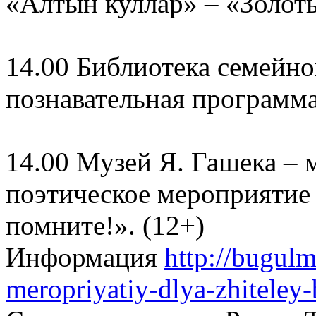
«Алтын куллар» – «Золоты
14.00 Библиотека семейн
познавательная программа
14.00 Музей Я. Гашека – 
поэтическое мероприятие «
помните!». (12+)
Информация
http://bugulm
meropriyatiy-dlya-zhiteley