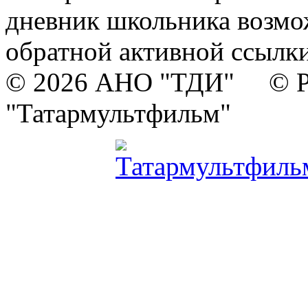
дневник школьника возмо
обратной активной ссылки
© 2026 АНО "ТДИ" © Р
"Татармультфильм"