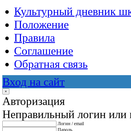
Культурный дневник ш
Положение
Правила
Соглашение
Обратная связь
Вход на сайт
×
Авторизация
Неправильный логин или 
Логин / email
Пароль