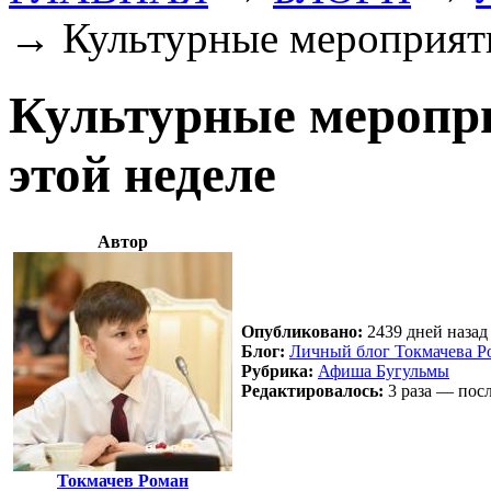
→
Культурные мероприяти
Культурные меропри
этой неделе
Автор
Опубликовано:
2439 дней назад 
Блог:
Личный блог Токмачева Р
Рубрика:
Афиша Бугульмы
Редактировалось:
3 раза — посл
Токмачев Роман