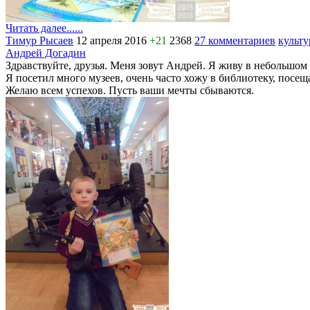
Читать далее......
Тимур Рысаев
12 апреля 2016
+21
2368
27 комментариев
культ
Андрей Догадин
Здравствуйте, друзья. Меня зовут Андрей. Я живу в небольш
Я посетил много музеев, очень часто хожу в библиотеку, по
Желаю всем успехов. Пусть ваши мечты сбываются.