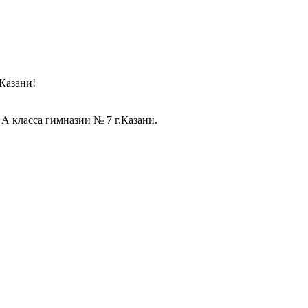
 Казани!
 А класса гимназии № 7 г.Казани.