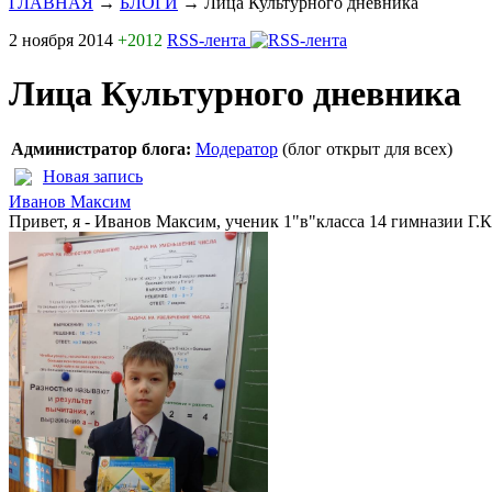
ГЛАВНАЯ
→
БЛОГИ
→
Лица Культурного дневника
2 ноября 2014
+2012
RSS-лента
Лица Культурного дневника
Администратор блога:
Модератор
(блог открыт для всех)
Новая запись
Иванов Максим
Привет, я - Иванов Максим, ученик 1"в"класса 14 гимназии Г.К