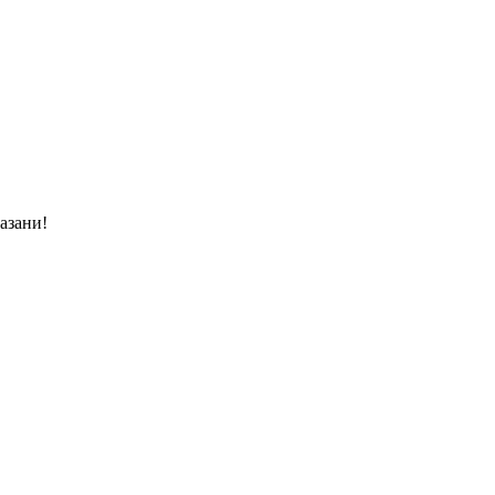
азани!