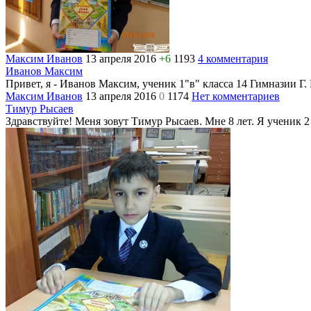
Максим Иванов
13 апреля 2016
+6
1193
4 комментария
Иванов Максим
Привет, я - Иванов Максим, ученик 1"в" класса 14 Гимназии Г.
Максим Иванов
13 апреля 2016
0
1174
Нет комментариев
Тимур Рысаев
Здравствуйте! Меня зовут Тимур Рысаев. Мне 8 лет. Я ученик 2