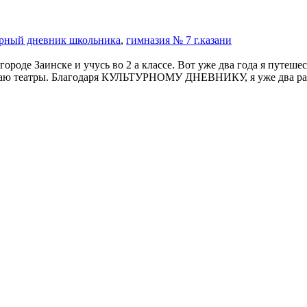
урный дневник школьника
,
гимназия № 7 г.казани
ом городе Заинске и учусь во 2 а классе. Вот уже два года я
сещаю театры. Благодаря КУЛЬТУРНОМУ ДНЕВНИКУ, я уже два раз