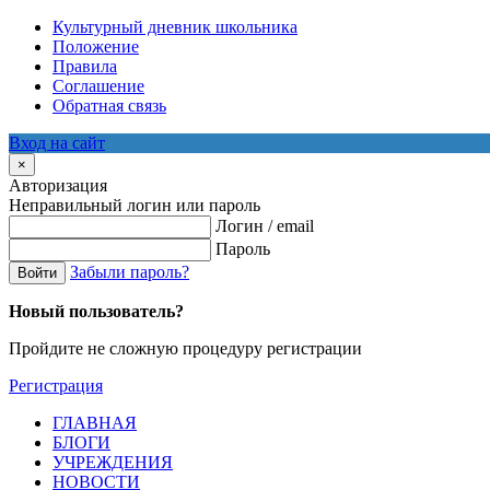
Культурный дневник школьника
Положение
Правила
Соглашение
Обратная связь
Вход на сайт
×
Авторизация
Неправильный логин или пароль
Логин / email
Пароль
Забыли пароль?
Войти
Новый пользователь?
Пройдите не сложную процедуру регистрации
Регистрация
ГЛАВНАЯ
БЛОГИ
УЧРЕЖДЕНИЯ
НОВОСТИ