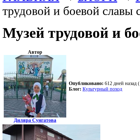
трудовой и боевой славы 
Музей трудовой и б
Автор
Опубликовано:
612 дней назад (
Блог:
Культурный поход
Диляра Сунгатова