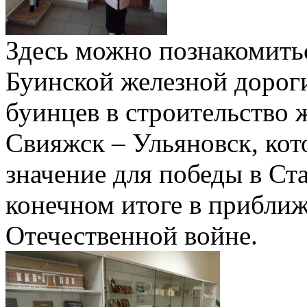
Здесь можно познакомитьс
Буинской железной дороги
буинцев в строительство
Свияжск – Ульяновск, кот
значение для победы в Ст
конечном итоге в прибли
Отечественной войне.