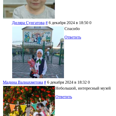
Диляра Сунгатова
#
6 декабря 2024 в 18:50
0
Спасибо
Ответить
Мадина Валиахметова
#
6 декабря 2024 в 18:32
0
Небольшой, интересный музей
Ответить