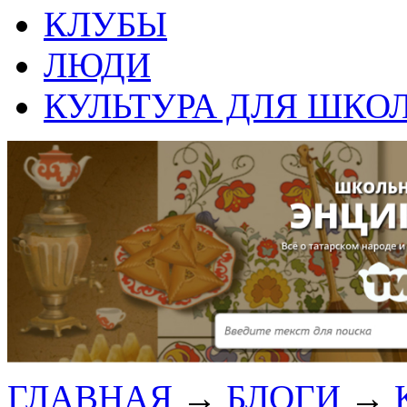
КЛУБЫ
ЛЮДИ
КУЛЬТУРА ДЛЯ ШКО
ГЛАВНАЯ
→
БЛОГИ
→