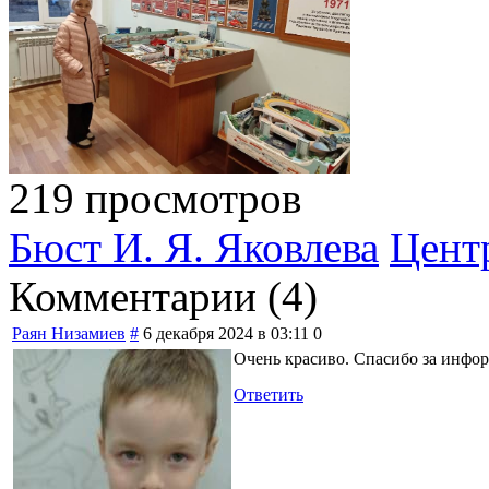
219 просмотров
Бюст И. Я. Яковлева
Центр
Комментарии (
4
)
Раян Низамиев
#
6 декабря 2024 в 03:11
0
Очень красиво. Спасибо за инфо
Ответить