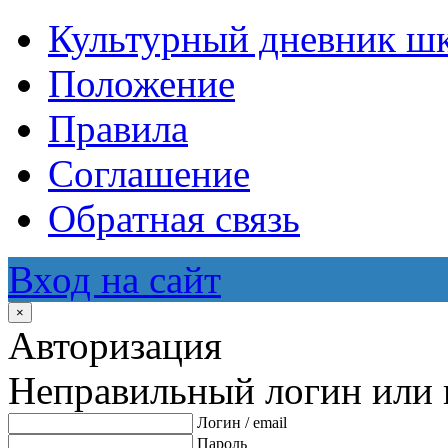
Культурный дневник ш
Положение
Правила
Соглашение
Обратная связь
Вход на сайт
×
Авторизация
Неправильный логин или 
Логин / email
Пароль