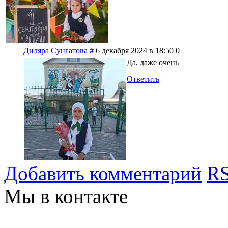
Диляра Сунгатова
#
6 декабря 2024 в 18:50
0
Да, даже очень
Ответить
Добавить комментарий
RS
Мы в контакте