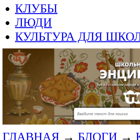
КЛУБЫ
ЛЮДИ
КУЛЬТУРА ДЛЯ ШКО
ГЛАВНАЯ
→
БЛОГИ
→