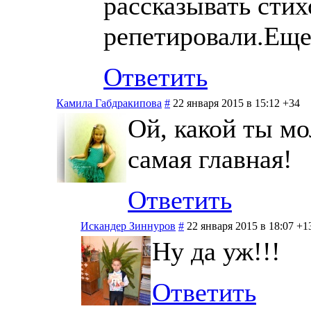
рассказывать стих
репетировали.Еще
Ответить
Камила Габдракипова
#
22 января 2015 в 15:12
+34
Ой, какой ты мо
самая главная!
Ответить
Искандер Зиннуров
#
22 января 2015 в 18:07
+1
Ну да уж!!!
Ответить