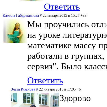
Ответить
Камила Габдракипова
#
22 января 2015 в 15:27
+33
Мы проучились отли
на уроке литературн
математике массу п
работали в группах,
сервиз". Было класс
Ответить
Злата Рязанова
#
22 января 2015 в 17:05
+6
Здорово