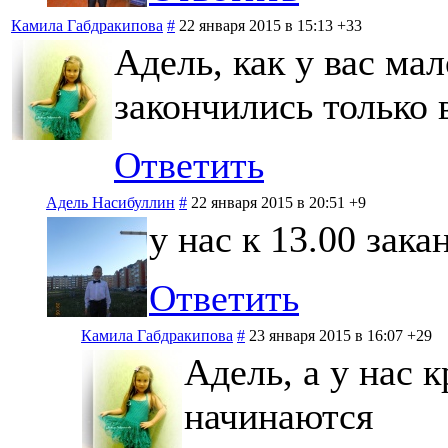
Камила Габдракипова
#
22 января 2015 в 15:13
+33
Адель, как у вас ма
закончились только 
Ответить
Адель Насибуллин
#
22 января 2015 в 20:51
+9
у нас к 13.00 зак
Ответить
Камила Габдракипова
#
23 января 2015 в 16:07
+29
Адель, а у нас 
начинаются