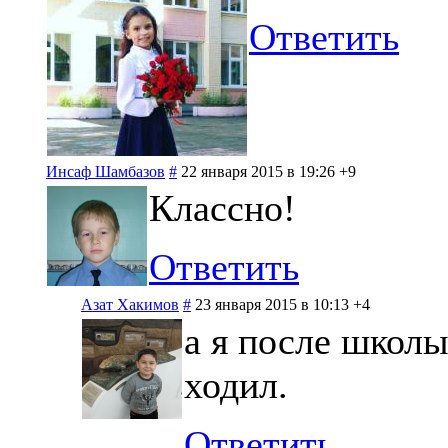
Ответить
Инсаф Шамбазов
#
22 января 2015 в 19:26
+9
Классно!
Ответить
Азат Хакимов
#
23 января 2015 в 10:13
+4
а я после школы
ходил.
Ответить