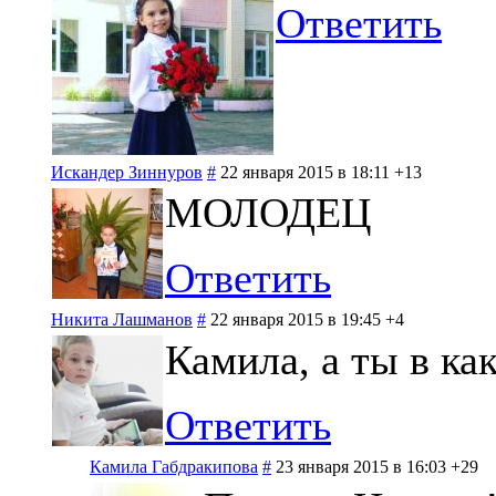
Ответить
Искандер Зиннуров
#
22 января 2015 в 18:11
+13
МОЛОДЕЦ
Ответить
Никита Лашманов
#
22 января 2015 в 19:45
+4
Камила, а ты в ка
Ответить
Камила Габдракипова
#
23 января 2015 в 16:03
+29