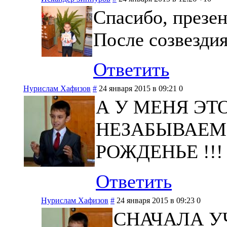
Спасибо, презе
После созвездия
Ответить
Нурислам Хафизов
#
24 января 2015 в 09:21
0
А У МЕНЯ ЭТ
НЕЗАБЫВАЕМО
РОЖДЕНЬЕ !!!
Ответить
Нурислам Хафизов
#
24 января 2015 в 09:23
0
СНАЧАЛА У