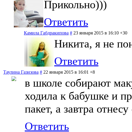
Прикольно)))
Ответить
Камила Габдракипова
#
23 января 2015 в 16:10
+30
Никита, я не по
Ответить
Таулина Газизова
#
22 января 2015 в 16:01
+8
в школе собирают мак
ходила к бабушке и п
пакет, а завтра отнесу
Ответить