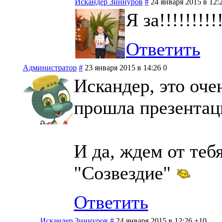
Искандер Зиннуров
#
24 января 2015 в 12:
Я за!!!!!!!!!!
Ответить
Администратор
#
23 января 2015 в 14:26
0
Искандер, это оче
прошла презентац
И да, ждем от те
"Созвездие"
Ответить
Искандер Зиннуров
#
24 января 2015 в 12:26
+10