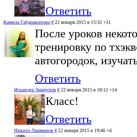
Ответить
Камила Габдракипова
#
22 января 2015 в 15:32
+31
После уроков некот
тренировку по тхэкв
автогородок, изучат
Ответить
Искандер Зиннуров
#
22 января 2015 в 18:12
+14
Класс!
Ответить
Никита Лашманов
#
22 января 2015 в 19:46
+4