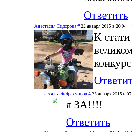
Ответить
Анастасия Сидорова
#
22 января 2015 в 20:04
+
К стати
великом
конкурс
Ответи
асхат хабибрахманов
#
23 января 2015 в 07
я ЗА!!!!
Ответить