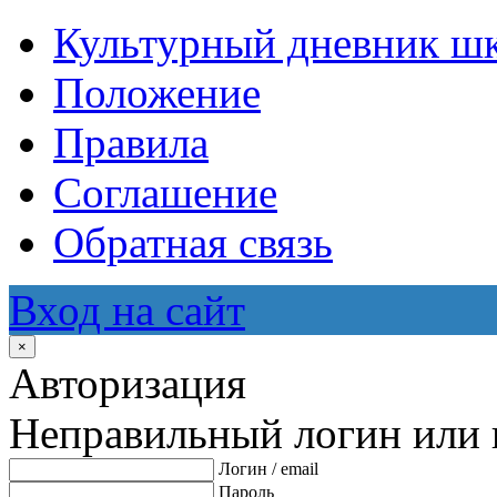
Культурный дневник ш
Положение
Правила
Соглашение
Обратная связь
Вход на сайт
×
Авторизация
Неправильный логин или 
Логин / email
Пароль