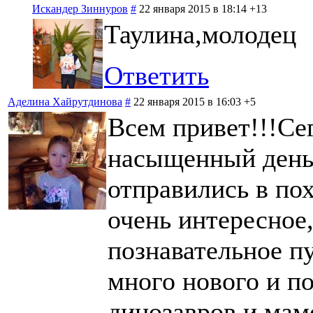
Искандер Зиннуров
#
22 января 2015 в 18:14
+13
Таулина,молодец
Ответить
Аделина Хайрутдинова
#
22 января 2015 в 16:03
+5
Всем привет!!!Се
насыщенный день
отправились в по
очень интересное
познавательное п
много нового и по
динозавров и мам