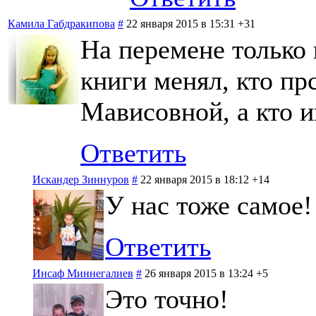
Камила Габдракипова
#
22 января 2015 в 15:31
+31
На перемене только 
книги менял, кто пр
Мависовной, а кто и
Ответить
Искандер Зиннуров
#
22 января 2015 в 18:12
+14
У нас тоже самое!
Ответить
Инсаф Миннегалиев
#
26 января 2015 в 13:24
+5
Это точно!