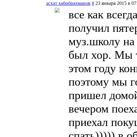
асхат хабибрахманов
#
23 января 2015 в 07
все как всегд
получил пяте
муз.школу на
был хор. Мы т
этом году ко
поэтому мы г
пришел домой
вечером поех
приехал поку
спать))))) в