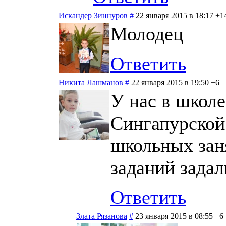
Искандер Зиннуров
#
22 января 2015 в 18:17
+1
Молодец
Ответить
Никита Лашманов
#
22 января 2015 в 19:50
+6
У нас в школ
Сингапурской
школьных зан
заданий задал
Ответить
Злата Рязанова
#
23 января 2015 в 08:55
+6