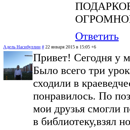
ПОДАРКОВ
ОГРОМНОЕ
Ответить
Адель Насибуллин
#
22 января 2015 в 15:05
+6
Привет! Сегодня у 
Было всего три уро
сходили в краеведче
понравилось. По по
мои друзья смогли 
в библиотеку,взял н