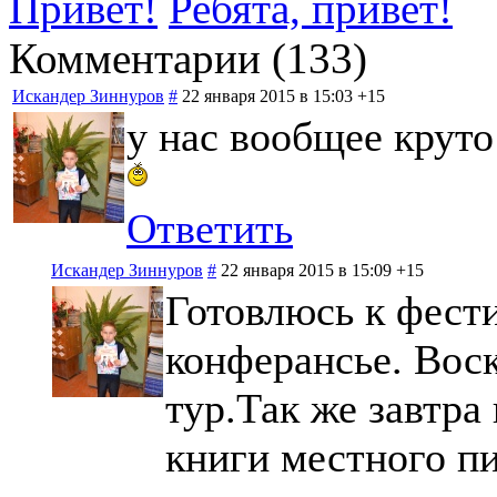
Привет!
Ребята, привет!
Комментарии (
133
)
Искандер Зиннуров
#
22 января 2015 в 15:03
+15
у нас вообщее круто
Ответить
Искандер Зиннуров
#
22 января 2015 в 15:09
+15
Готовлюсь к фести
конферансье. Вос
тур.Так же завтра
книги местного пи