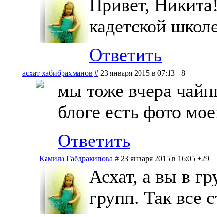
Привет, Никита!
кадетской школ
Ответить
асхат хабибрахманов
#
23 января 2015 в 07:13
+8
мы тоже вчера чайны
блоге есть фото мо
Ответить
Камила Габдракипова
#
23 января 2015 в 16:05
+29
Асхат, а вы в г
групп. Так все 