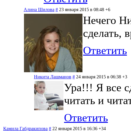
Алина Шилова
#
23 января 2015 в 08:48
+6
Нечего Ни
сделать, 
Ответить
Никита Лашманов
#
24 января 2015 в 06:38
+3
Ура!!! Я все 
читать и чита
Ответить
Камила Габдракипова
#
22 января 2015 в 16:36
+34