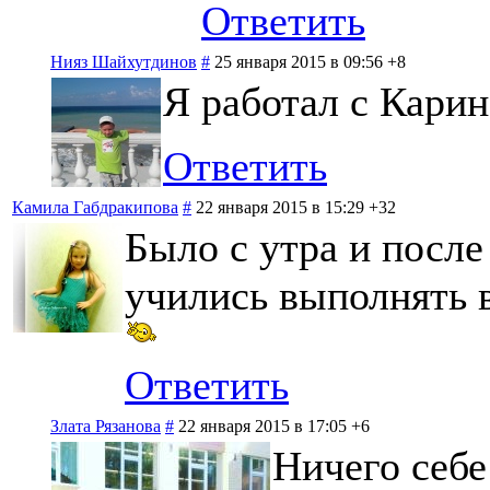
Ответить
Нияз Шайхутдинов
#
25 января 2015 в 09:56
+8
Я работал с Карин
Ответить
Камила Габдракипова
#
22 января 2015 в 15:29
+32
Было с утра и посл
учились выполнять 
Ответить
Злата Рязанова
#
22 января 2015 в 17:05
+6
Ничего себе