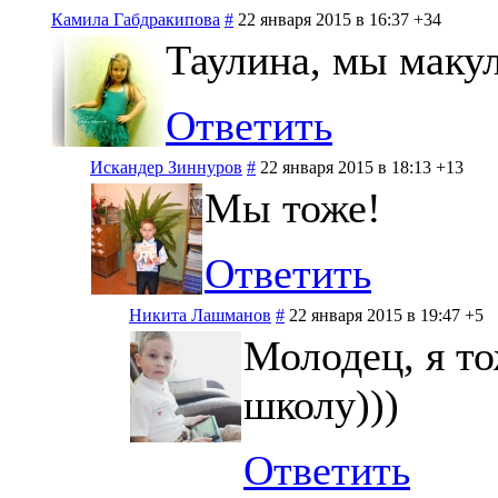
Камила Габдракипова
#
22 января 2015 в 16:37
+34
Таулина, мы макул
Ответить
Искандер Зиннуров
#
22 января 2015 в 18:13
+13
Мы тоже!
Ответить
Никита Лашманов
#
22 января 2015 в 19:47
+5
Молодец, я то
школу)))
Ответить