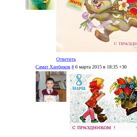
Ответить
Самат Ханбиков
#
6 марта 2015 в 18:35
+30