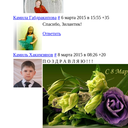
Камила Габдракипова
#
6 марта 2015 в 15:55
+35
Спасибо, Зилантик!
Ответить
Камиль Хакимзянов
#
8 марта 2015 в 08:26
+20
П О З Д Р А В Л Я Ю ! ! !