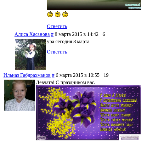
Ответить
Алиса Хасанова
#
8 марта 2015 в 14:42
+6
ура сегодня 8 марта
Ответить
Ильназ Габдрахманов
#
6 марта 2015 в 10:55
+19
Девчата! С праздником вас.