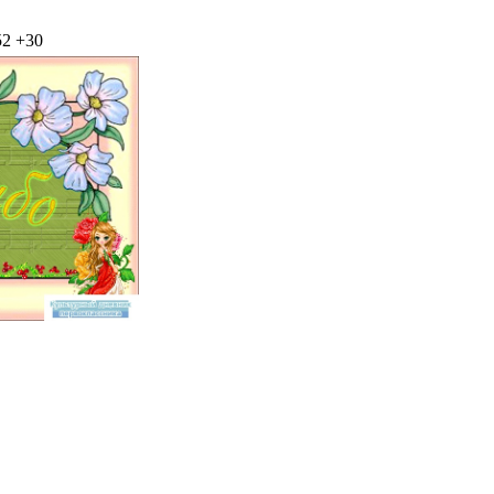
52
+30