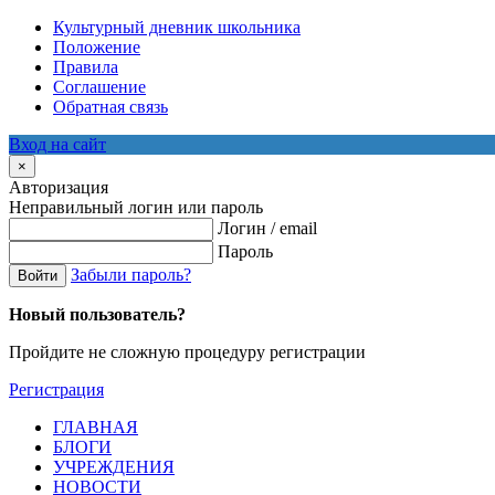
Культурный дневник школьника
Положение
Правила
Соглашение
Обратная связь
Вход на сайт
×
Авторизация
Неправильный логин или пароль
Логин / email
Пароль
Забыли пароль?
Войти
Новый пользователь?
Пройдите не сложную процедуру регистрации
Регистрация
ГЛАВНАЯ
БЛОГИ
УЧРЕЖДЕНИЯ
НОВОСТИ