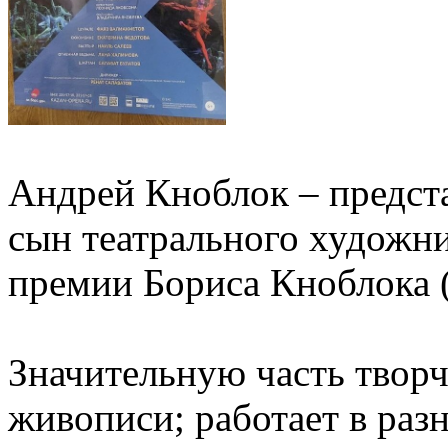
Андрей Кноблок – предста
сын театрального художни
премии Бориса Кноблока (
Значительную часть творч
живописи; работает в разн