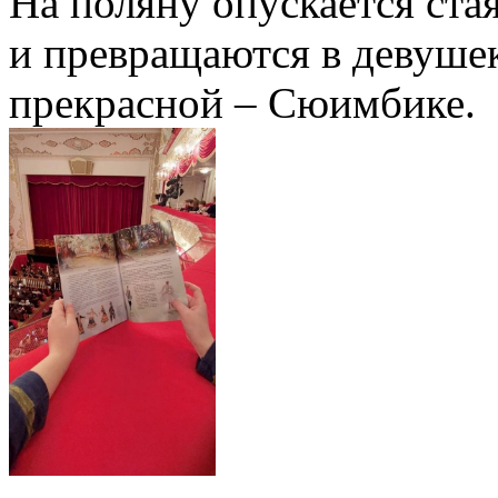
На поляну опускается ста
и превращаются в девуше
прекрасной – Сюимбике.