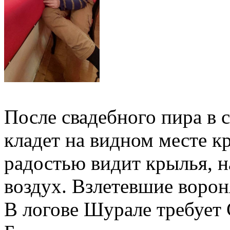
После свадебного пира в 
кладет на видном месте 
радостью видит крылья, н
воздух. Взлетевшие ворон
В логове Шурале требует