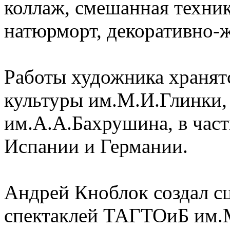
коллаж, смешанная техник
натюрморт, декоративно-
Работы художника хранят
культуры им.М.И.Глинки, 
им.А.А.Бахрушина, в час
Испании и Германии.
Андрей Кноблок создал с
спектаклей ТАГТОиБ им.М