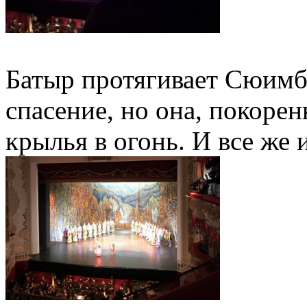
Батыр протягивает Сюимб
спасение, но она, покорен
крылья в огонь. И все же 