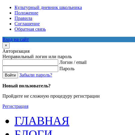
Культурный дневник школьника
Положение
Правила
Соглашение
Обратная связь
Вход на сайт
×
Авторизация
Неправильный логин или пароль
Логин / email
Пароль
Забыли пароль?
Войти
Новый пользователь?
Пройдите не сложную процедуру регистрации
Регистрация
ГЛАВНАЯ
БЛОГИ