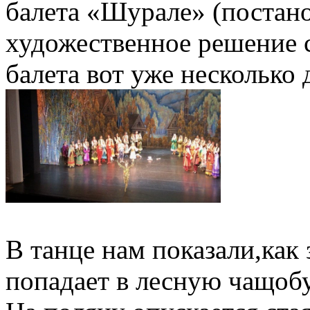
балета «Шурале» (постано
художественное решение с
балета вот уже несколько 
В танце нам показали,как
попадает в лесную чащобу