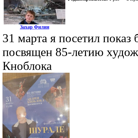
Захар Филин
31 марта я посетил показ 
посвящен 85-летию худож
Кноблока