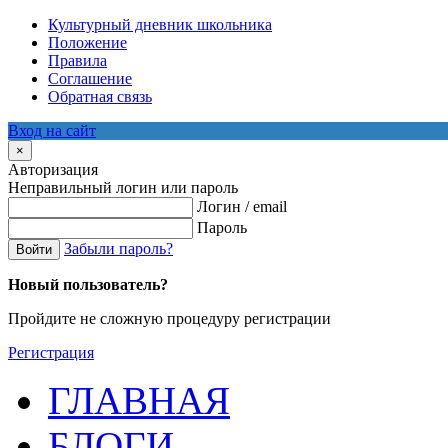
Культурный дневник школьника
Положение
Правила
Соглашение
Обратная связь
Вход на сайт
×
Авторизация
Неправильный логин или пароль
Логин / email
Пароль
Забыли пароль?
Войти
Новый пользователь?
Пройдите не сложную процедуру регистрации
Регистрация
ГЛАВНАЯ
БЛОГИ