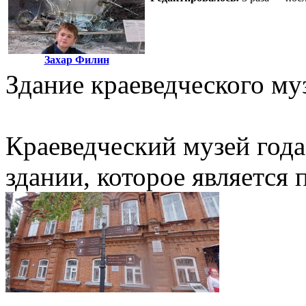
Захар Филин
Здание краеведческого м
Краеведческий музей года
здании, которое является