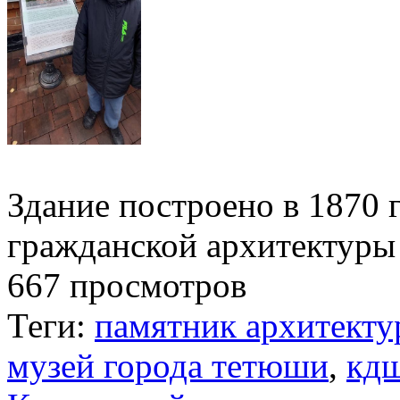
Здание построено в 1870 
гражданской архитектуры 
667 просмотров
Теги:
памятник архитект
музей города тетюши
,
кд