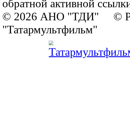
обратной активной ссылки
© 2026 АНО "ТДИ" © Р
"Татармультфильм"