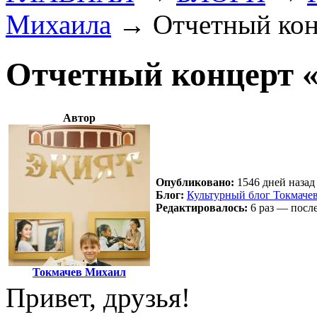
Михаила
→
Отчетный кон
Отчетный концерт 
Автор
Опубликовано:
1546 дней назад 
Блог:
Культурный блог Токмаче
Редактировалось:
6 раз — после
Токмачев Михаил
Привет, друзья!