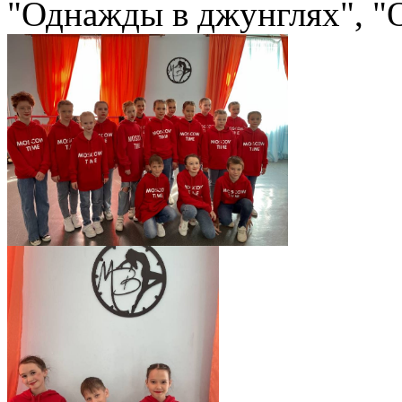
"Однажды в джунглях", "