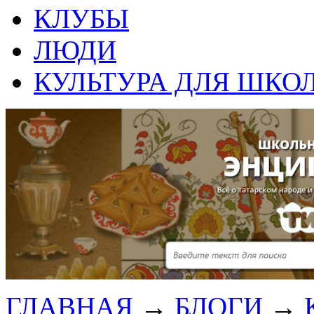
КЛУБЫ
ЛЮДИ
КУЛЬТУРА ДЛЯ ШКО
ГЛАВНАЯ
→
БЛОГИ
→