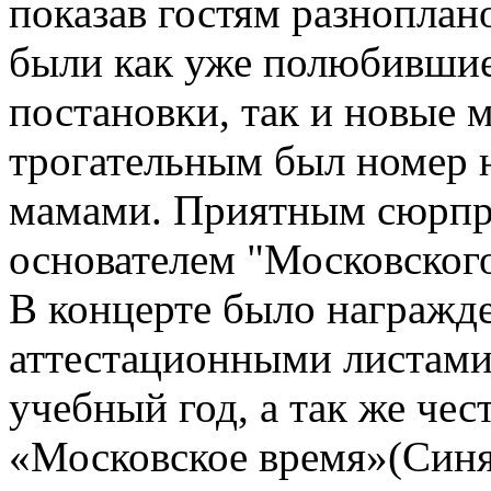
показав гостям разноплан
были как уже полюбившие
постановки, так и новые 
трогательным был номер 
мамами. Приятным сюрпр
основателем "Московског
В концерте было награжд
аттестационными листами
учебный год, а так же ч
«Московское время»(Синяг