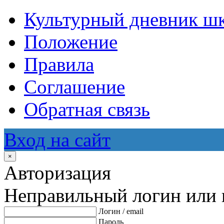
Культурный дневник ш
Положение
Правила
Соглашение
Обратная связь
Вход на сайт
×
Авторизация
Неправильный логин или 
Логин / email
Пароль