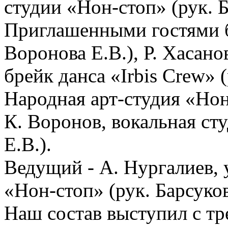
студии «Нон-стоп» (рук. Б
Приглашенными гостями б
Воронова Е.В.), Р. Хасано
брейк данса «Irbis Crew» (
Народная арт-студия «Нон-
К. Воронов, вокальная сту
Е.В.).
Ведущий - А. Нургалиев, 
«Нон-стоп» (рук. Барсуков
Наш состав выступил с тр