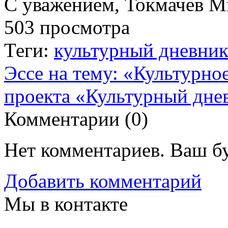
С уважением, Токмачев М
503 просмотра
Теги:
культурный дневни
Эссе на тему: «Культурно
проекта «Культурный дне
Комментарии (
0
)
Нет комментариев. Ваш б
Добавить комментарий
Мы в контакте