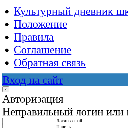
Культурный дневник ш
Положение
Правила
Соглашение
Обратная связь
Вход на сайт
×
Авторизация
Неправильный логин или 
Логин / email
Пароль