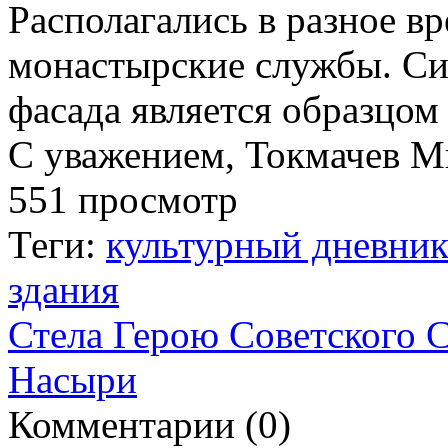
Располагались в разное вр
монастырские службы. С
фасада является образцом
С уважением, Токмачев М
551 просмотр
Теги:
культурный дневни
здания
Стела Герою Советского 
Насыри
Комментарии (
0
)