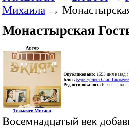
Михаила
→
Монастырская
Монастырская Гости
Автор
Опубликовано:
1553 дня назад (
Блог:
Культурный блог Токмаче
Редактировалось:
6 раз — после
Токмачев Михаил
Восемнадцатый век добав