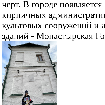
черт. В городе появляетс
кирпичных административ
культовых сооружений и 
зданий - Монастырская Го