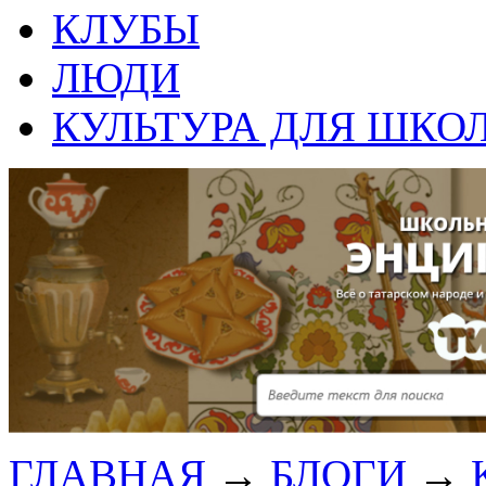
КЛУБЫ
ЛЮДИ
КУЛЬТУРА ДЛЯ ШКО
ГЛАВНАЯ
→
БЛОГИ
→