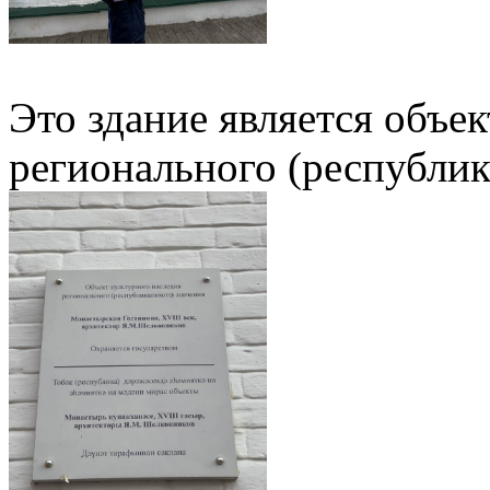
Это здание является объе
регионального (республик