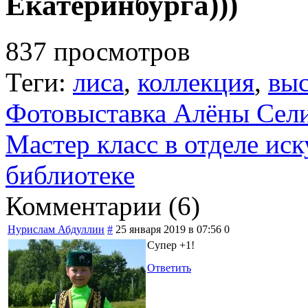
Екатеринбурга)))
837 просмотров
Теги:
лиса
,
коллекция
,
выс
Фотовыставка Алёны Сел
Мастер класс в отделе ис
библиотеке
Комментарии (
6
)
Нурислам Абдуллин
#
25 января 2019 в 07:56
0
Супер +1!
Ответить