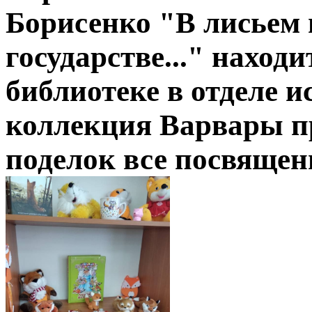
Борисенко "В лисьем 
государстве..." наход
библиотеке в отделе и
коллекция Варвары пр
поделок все посвящен