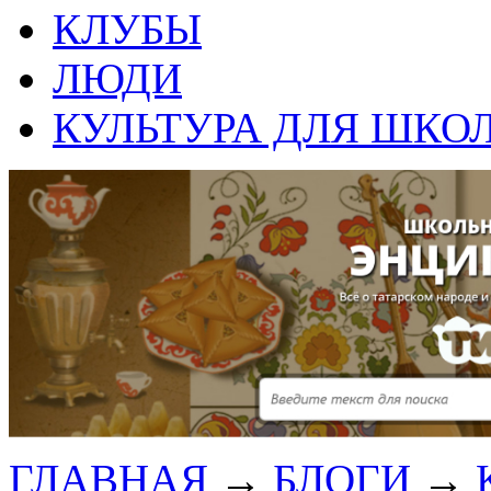
КЛУБЫ
ЛЮДИ
КУЛЬТУРА ДЛЯ ШКО
ГЛАВНАЯ
→
БЛОГИ
→