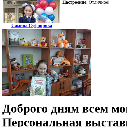
Настроение:
Отличное!
Самина Суфиярова
Доброго дням всем м
Персональная выстав