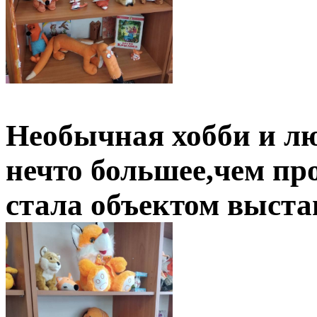
Необычная хобби и лю
нечто большее,чем пр
стала объектом выста