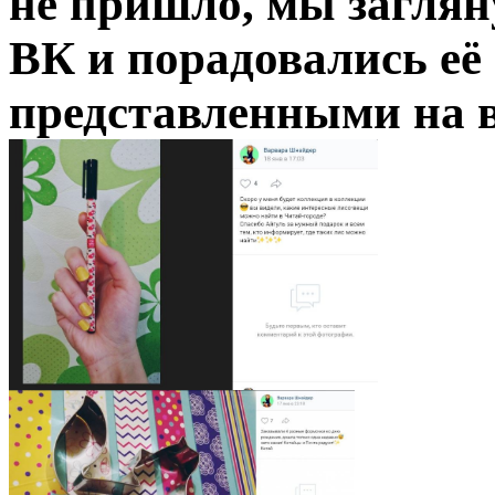
не пришло, мы заглян
ВК и порадовались её
представленными на 