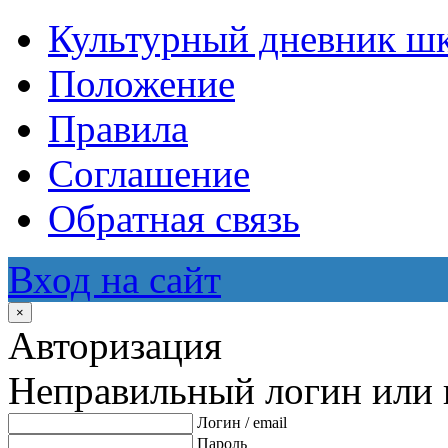
Культурный дневник ш
Положение
Правила
Соглашение
Обратная связь
Вход на сайт
×
Авторизация
Неправильный логин или 
Логин / email
Пароль