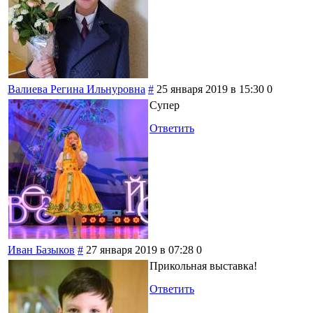
Валиева Регина Ильнуровна
#
25 января 2019 в 15:30
0
Супер
Ответить
Иван Базыков
#
27 января 2019 в 07:28
0
Прикольная выставка!
Ответить