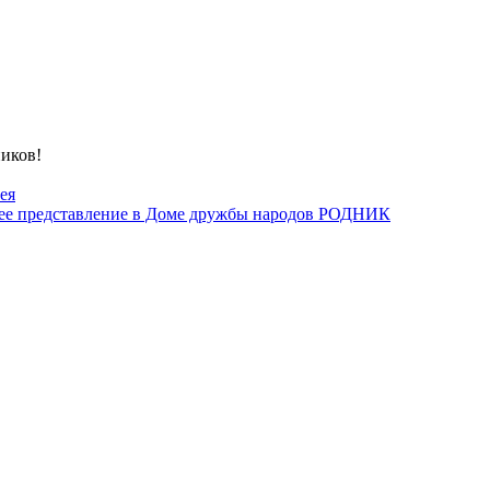
ников!
ея
ее представление в Доме дружбы народов РОДНИК