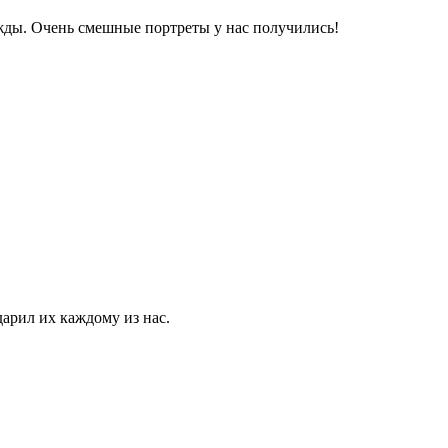
жды. Очень смешные портреты у нас получились!
арил их каждому из нас.