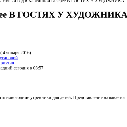
→
Новый год в Картинной галерее В ГОСТЯХ У ХУДОЖНИКА
лерее В ГОСТЯХ У ХУДОЖНИК
( 4 января 2016)
угановой
приятия
едний сегодня в 03:57
одить новогодние утренники для детей. Представление назыв