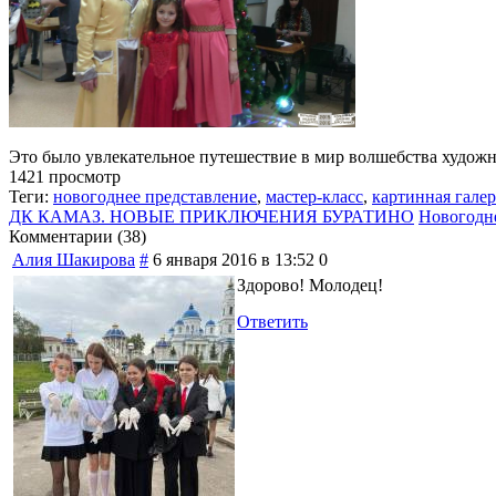
Это было увлекательное путешествие в мир волшебства худож
1421 просмотр
Теги:
новогоднее представление
,
мастер-класс
,
картинная галер
ДК КАМАЗ. НОВЫЕ ПРИКЛЮЧЕНИЯ БУРАТИНО
Новогодн
Комментарии (
38
)
Алия Шакирова
#
6 января 2016 в 13:52
0
Здорово! Молодец!
Ответить