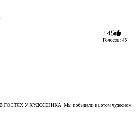
А
+45
Голосов: 45
ается В ГОСТЯХ У ХУДОЖНИКА. Мы побывали на этом чудесном