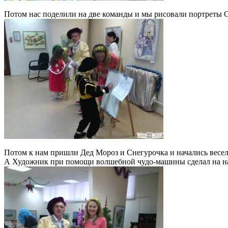
Потом нас поделили на две команды и мы рисовали портреты С
Потом к нам пришли Дед Мороз и Снегурочка и начались весел
А Художник при помощи волшебной чудо-машины сделал на наш