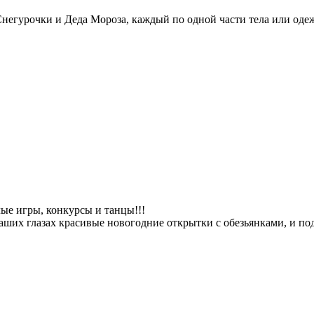
негурочки и Деда Мороза, каждый по одной части тела или оде
ые игры, конкурсы и танцы!!!
их глазах красивые новогодние открытки с обезьянками, и под