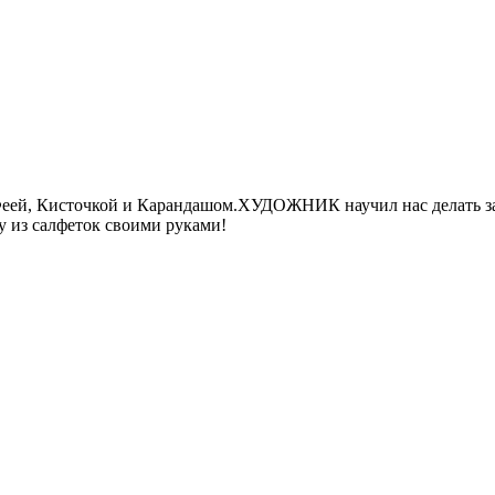
Феей, Кисточкой и Карандашом.ХУДОЖНИК научил нас делать за
у из салфеток своими руками!