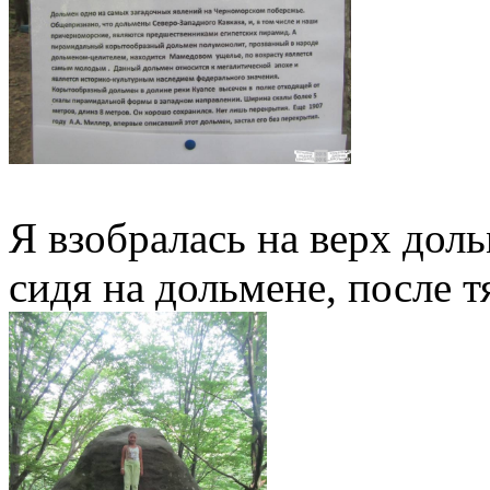
Я взобралась на верх дол
сидя на дольмене, после 