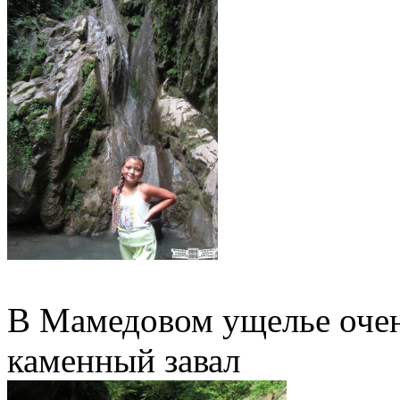
В Мамедовом ущелье очен
каменный завал