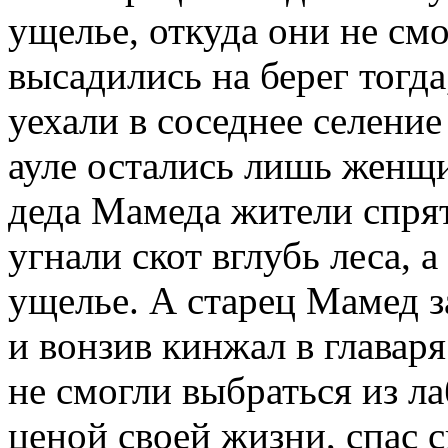
ущелье, откуда они не см
высадились на берег тогда
уехали в соседнее селение
ауле остались лишь женщи
деда Мамеда жители спрят
угнали скот вглубь леса, 
ущелье. А старец Мамед з
и вонзив кинжал в главаря
не смогли выбраться из л
ценой своей жизни, спас с