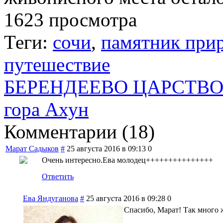
1623 просмотра
Теги:
сочи
,
памятник при
путешествие
БЕРЕНДЕЕВО ЦАРСТВ
гора Ахун
Комментарии (
18
)
Марат Садыков
#
25 августа 2016 в 09:13
0
Очень интересно.Ева молодец+++++++++++++++
Ответить
Ева Яндуганова
#
25 августа 2016 в 09:28
0
Спасибо, Марат! Так много 