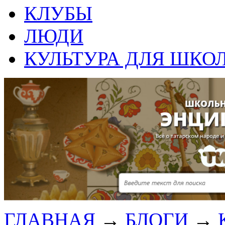
КЛУБЫ
ЛЮДИ
КУЛЬТУРА ДЛЯ ШКО
ГЛАВНАЯ
→
БЛОГИ
→