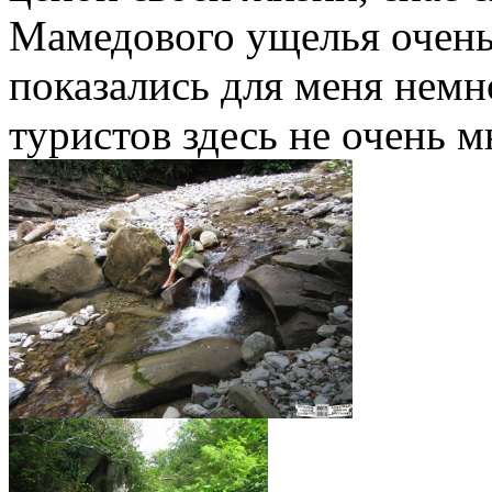
Мамедового ущелья очень
показались для меня немн
туристов здесь не очень м