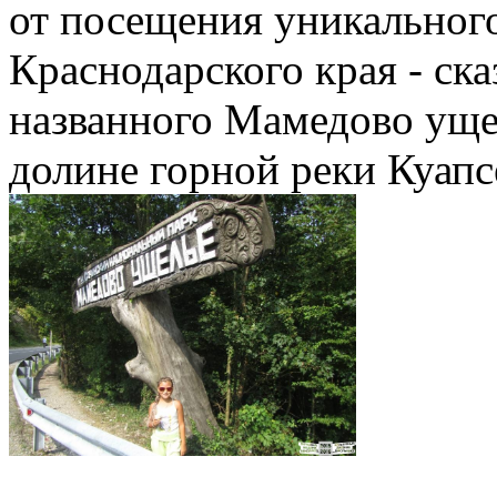
от посещения уникальног
Краснодарского края - ск
названного Мамедово уще
долине горной реки Куапс