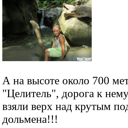
А на высоте около 700 ме
"Целитель", дорога к нему
взяли верх над крутым по
дольмена!!!