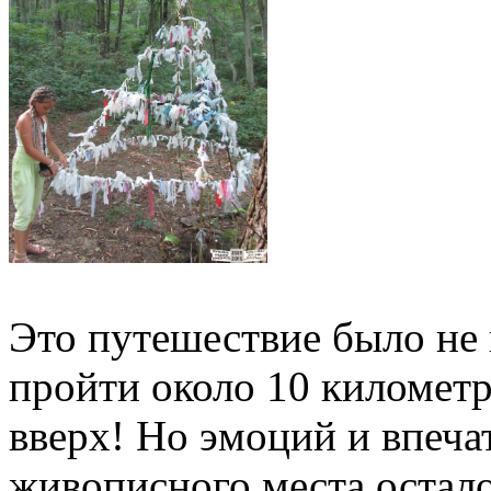
Это путешествие было не 
пройти около 10 километро
вверх! Но эмоций и впеча
живописного места остало