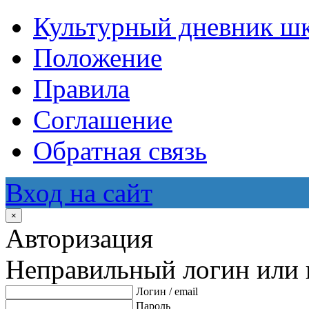
Культурный дневник ш
Положение
Правила
Соглашение
Обратная связь
Вход на сайт
×
Авторизация
Неправильный логин или 
Логин / email
Пароль