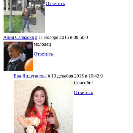
Ответить
Алия Салахова
#
11 ноября 2015 в 09:50
0
молодец
Ответить
Ева Яндуганова
#
10 декабря 2015 в 10:42
0
Спасибо!
Ответить