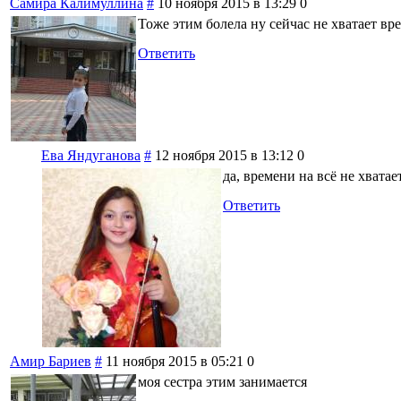
Самира Калимуллина
#
10 ноября 2015 в 13:29
0
Тоже этим болела ну сейчас не хватает вр
Ответить
Ева Яндуганова
#
12 ноября 2015 в 13:12
0
да, времени на всё не хватае
Ответить
Амир Бариев
#
11 ноября 2015 в 05:21
0
моя сестра этим занимается