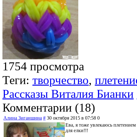
1754 просмотра
Теги:
творчество
,
плетени
Рассказы Виталия Бианки
Комментарии (
18
)
Алина Зиганшина
#
30 октября 2015 в 07:58
0
Ева, я тоже увлекаюсь плетением
для елки!!!