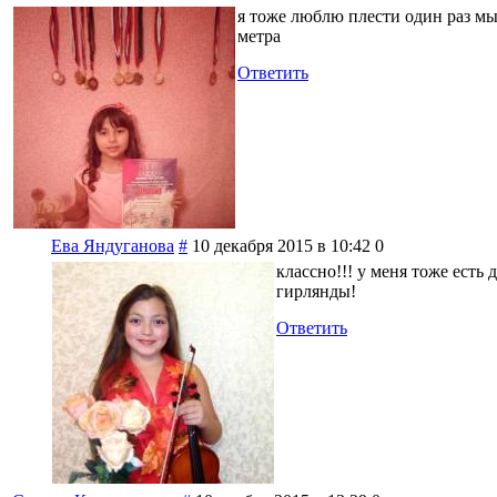
я тоже люблю плести один раз мы 
метра
Ответить
Ева Яндуганова
#
10 декабря 2015 в 10:42
0
классно!!! у меня тоже есть
гирлянды!
Ответить