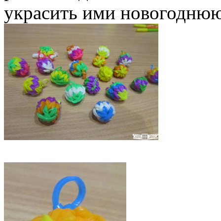
украсить ими новогоднюю