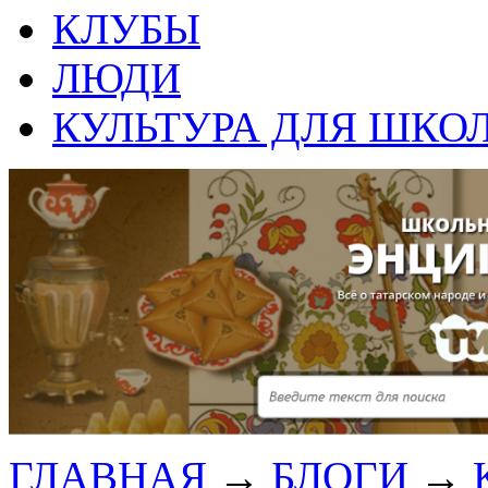
КЛУБЫ
ЛЮДИ
КУЛЬТУРА ДЛЯ ШКО
ГЛАВНАЯ
→
БЛОГИ
→