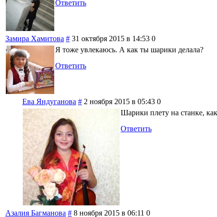
Ответить
Замира Хамитова
#
31 октября 2015 в 14:53
0
Я тоже увлекаюсь. А как ты шарики делала?
Ответить
Ева Яндуганова
#
2 ноября 2015 в 05:43
0
Шарики плету на станке, как
Ответить
Азалия Багманова
#
8 ноября 2015 в 06:11
0