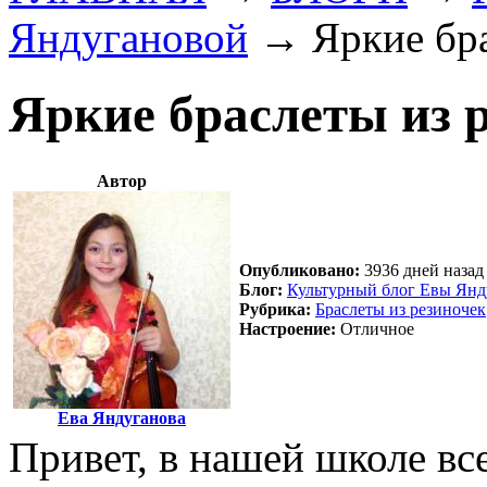
Яндугановой
→
Яркие бр
Яркие браслеты из 
Автор
Опубликовано:
3936 дней назад 
Блог:
Культурный блог Евы Янд
Рубрика:
Браслеты из резиночек
Настроение:
Отличное
Ева Яндуганова
Привет, в нашей школе вс