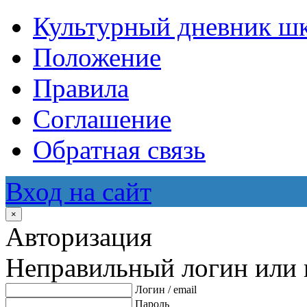
Культурный дневник ш
Положение
Правила
Соглашение
Обратная связь
Вход на сайт
×
Авторизация
Неправильный логин или 
Логин / email
Пароль