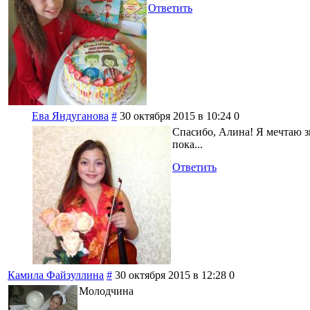
Ответить
Ева Яндуганова
#
30 октября 2015 в 10:24
0
Спасибо, Алина! Я мечтаю зв
пока...
Ответить
Камила Файзуллина
#
30 октября 2015 в 12:28
0
Молодчина