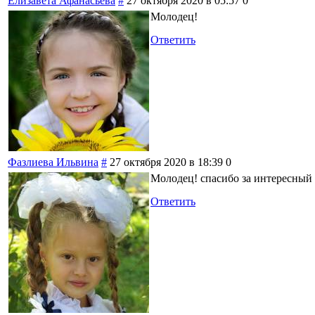
Елизавета Афанасьева
#
27 октября 2020 в 05:57
0
Молодец!
Ответить
Фазлиева Ильвина
#
27 октября 2020 в 18:39
0
Молодец! спасибо за интересный
Ответить