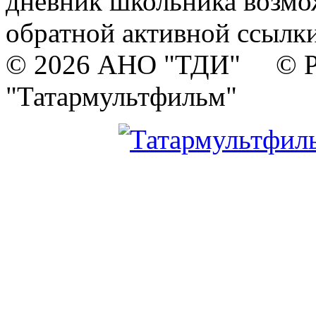
дневник школьника возмо
обратной активной ссылки
© 2026 АНО "ТДИ" © Р
"Татармультфильм"