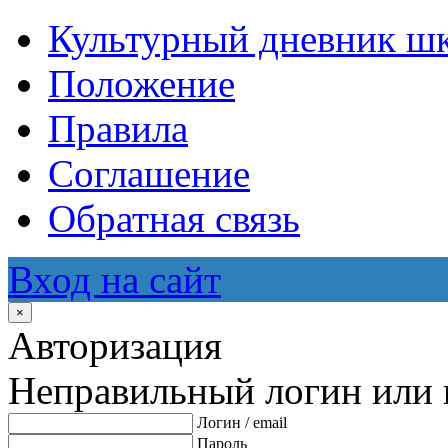
Культурный дневник ш
Положение
Правила
Соглашение
Обратная связь
Вход на сайт
×
Авторизация
Неправильный логин или 
Логин / email
Пароль