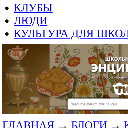
КЛУБЫ
ЛЮДИ
КУЛЬТУРА ДЛЯ ШКО
ГЛАВНАЯ
→
БЛОГИ
→