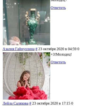
Ответить
Азалия Гайнуллина
#
23 октября 2020 в 04:59
0
+3!Молодец!
Ответить
Лейла Саляхова
#
23 октября 2020 в 17:15
0