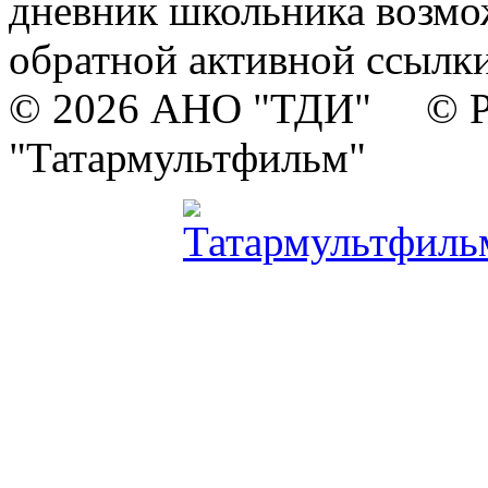
дневник школьника возмо
обратной активной ссылки
© 2026 АНО "ТДИ" © Р
"Татармультфильм"