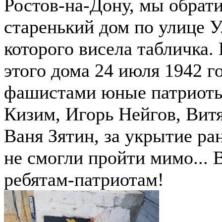
Ростов-на-Дону, мы обрат
старенький дом по улице Ул
которого висела табличка.
этого дома 24 июля 1942 г
фашистами юные патриот
Кизим, Игорь Нейгов, Вит
Ваня Зятин, за укрытие р
не смогли пройти мимо...
ребятам-патриотам!