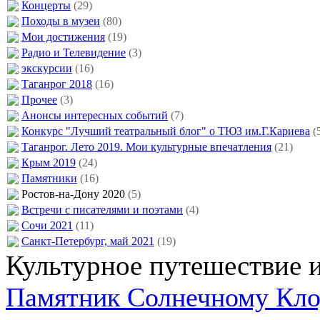
Концерты
(29)
Походы в музеи
(80)
Мои достижения
(19)
Радио и Телевидение
(3)
экскурсии
(16)
Таганрог 2018
(16)
Прочее
(3)
Анонсы интересных событий
(7)
Конкурс "Лучший театральный блог" о ТЮЗ им.Г.Кариева
(
Таганрог. Лето 2019. Мои культурные впечатления
(21)
Крым 2019
(24)
Памятники
(16)
Ростов-на-Дону 2020
(5)
Встречи с писателями и поэтами
(4)
Сочи 2021
(11)
Санкт-Петербург, май 2021
(19)
Культурное путешествие и
Памятник Солнечному Кло