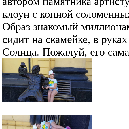
автором памятника артист
клоун с копной соломенных
Образ знакомый миллионам
сидит на скамейке, в рука
Солнца. Пожалуй, его сама