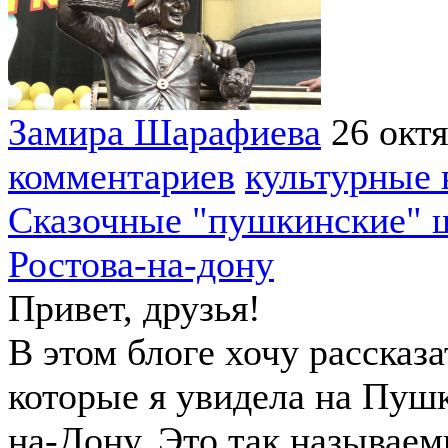
Замира Шарафиева
26 окт
комментариев
культурные 
Сказочные "пушкинские" 
Ростова-на-дону
Привет, друзья!
В этом блоге хочу рассказ
которые я увидела на Пушк
на-Дону. Это так называе