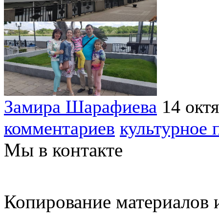
Замира Шарафиева
14 окт
комментариев
культурное 
Мы в контакте
Копирование материалов и