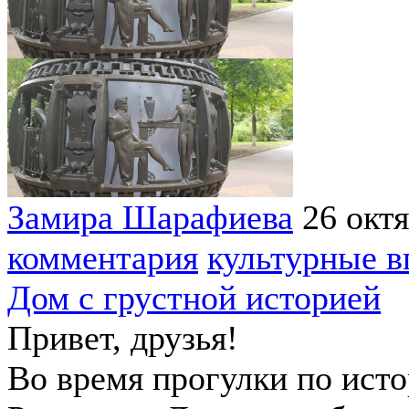
Замира Шарафиева
26 окт
комментария
культурные в
Дом с грустной историей
Привет, друзья!
Во время прогулки по ист