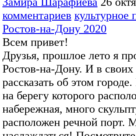
Замира Шарафиева
26 окт
комментариев
культурное 
Ростов-на-Дону 2020
Всем привет!
Друзья, прошлое лето я пр
Ростов-на-Дону. И в своих
рассказать об этом городе
на берегу которого распол
набережная, много скульпт
расположен речной порт. М
наслаждаться! Посмотрите