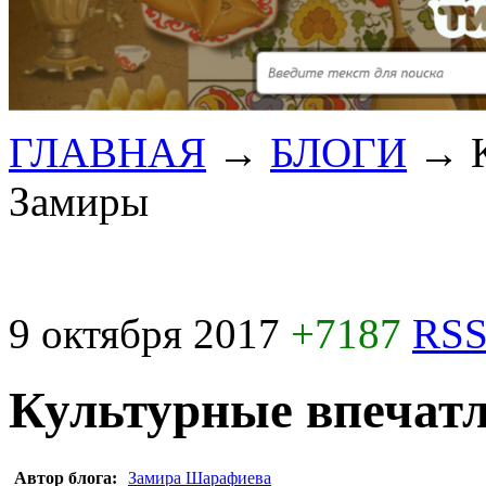
ГЛАВНАЯ
→
БЛОГИ
→
Замиры
9 октября 2017
+7187
RSS
Культурные впечат
Автор блога:
Замира Шарафиева