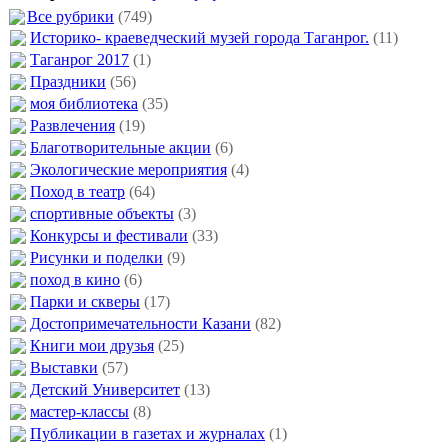
Все рубрики
(749)
Историко- краеведческий музей города Таганрог.
(11)
Таганрог 2017
(1)
Праздники
(56)
моя библиотека
(35)
Развлечения
(19)
Благотворительные акции
(6)
Экологические мероприятия
(4)
Поход в театр
(64)
спортивные объекты
(3)
Конкурсы и фестивали
(33)
Рисунки и поделки
(9)
поход в кино
(6)
Парки и скверы
(17)
Достопримечательности Казани
(82)
Книги мои друзья
(25)
Выставки
(57)
Детский Университет
(13)
мастер-классы
(8)
Публикации в газетах и журналах
(1)