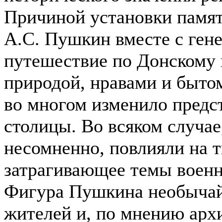
Причиной установки памятн
А.С. Пушкин вместе с ген
путешествие по Донскому 
природой, нравами и бытом
во многом изменило предс
столицы. Во всяком случае
несомненно, повлияли на т
затрагивающее темы военно
Фигура Пушкина необычай
жителей и, по мнению арх