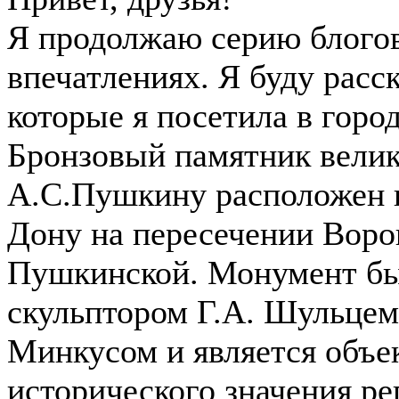
Я продолжаю серию блогов
впечатлениях. Я буду расс
которые я посетила в горо
Бронзовый памятник велик
А.С.Пушкину расположен в
Дону на пересечении Воро
Пушкинской. Монумент был
скульптором Г.А. Шульцем
Минкусом и является объе
исторического значения р