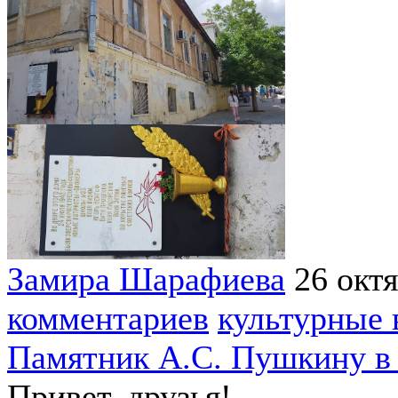
Замира Шарафиева
26 окт
комментариев
культурные 
Памятник А.С. Пушкину в 
Привет, друзья!