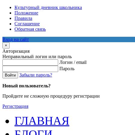
Культурный дневник школьника
Положение
Правила
Соглашение
Обратная связь
Вход на сайт
×
Авторизация
Неправильный логин или пароль
Логин / email
Пароль
Забыли пароль?
Войти
Новый пользователь?
Пройдите не сложную процедуру регистрации
Регистрация
ГЛАВНАЯ
БЛОГИ