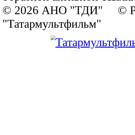
© 2026 АНО "ТДИ" © Р
"Татармультфильм"