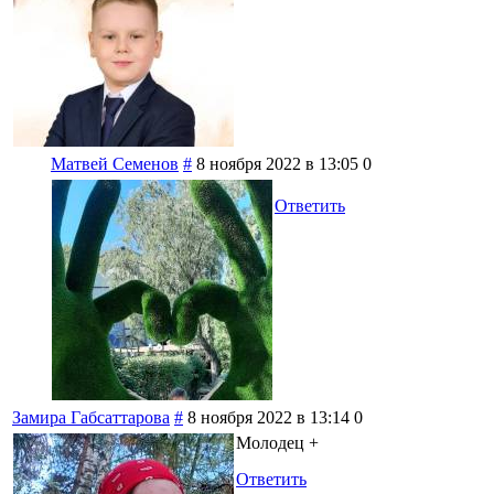
Матвей Семенов
#
8 ноября 2022 в 13:05
0
Ответить
Замира Габсаттарова
#
8 ноября 2022 в 13:14
0
Молодец +
Ответить