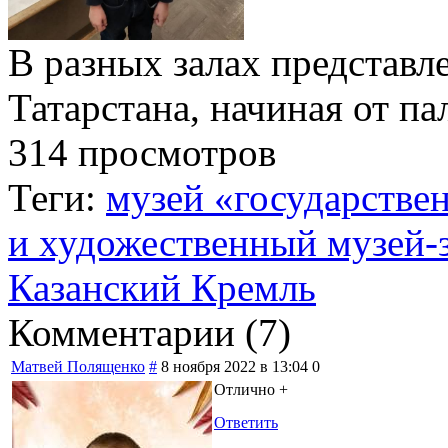
В разных залах представл
Татарстана, начиная от па
314 просмотров
Теги:
музей «государстве
и художественный музей-
Казанский Кремль
Комментарии (
7
)
Матвей Полященко
#
8 ноября 2022 в 13:04
0
Отлично +
Ответить