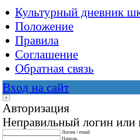
Культурный дневник ш
Положение
Правила
Соглашение
Обратная связь
Вход на сайт
×
Авторизация
Неправильный логин или 
Логин / email
Пароль