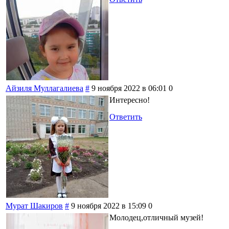
Айзиля Муллагалиева
#
9 ноября 2022 в 06:01
0
Интересно!
Ответить
Мурат Шакиров
#
9 ноября 2022 в 15:09
0
Молодец,отличный музей!