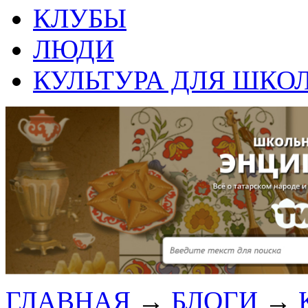
КЛУБЫ
ЛЮДИ
КУЛЬТУРА ДЛЯ ШКО
ГЛАВНАЯ
→
БЛОГИ
→