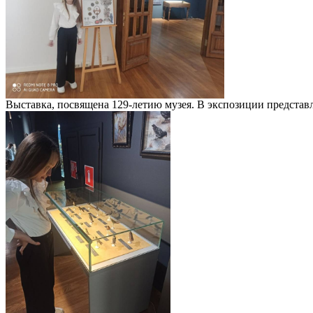
Выставка, посвящена 129-летию музея. В экспозиции представ