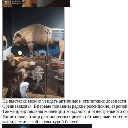
На выставке можно увидеть античные и египетские древности.
Средневековья. Впервые показаны редкие российские, европей
Также представлены коллекции холодного и огнестрельного ор
Удивительный мир разнообразных редкостей завершает естеств
таксидермической скульптурой белуги.