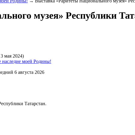
 моей Родины!
→
Выставка «Раритеты Национального музея» Ре
льного музея» Республики Тат
 3 мая 2024)
е наследие моей Родины!
едний 6 августа 2026
Республики Татарстан.