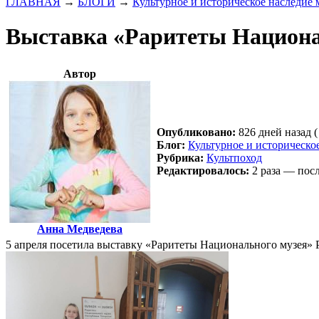
ГЛАВНАЯ
→
БЛОГИ
→
Культурное и историческое наследие
Выставка «Раритеты Национа
Автор
Опубликовано:
826 дней назад (
Блог:
Культурное и историческо
Рубрика:
Культпоход
Редактировалось:
2 раза — посл
Анна Медведева
5 апреля посетила выставку «Раритеты Национального музея» 