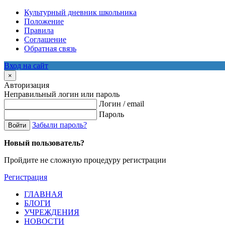
Культурный дневник школьника
Положение
Правила
Соглашение
Обратная связь
Вход на сайт
×
Авторизация
Неправильный логин или пароль
Логин / email
Пароль
Забыли пароль?
Войти
Новый пользователь?
Пройдите не сложную процедуру регистрации
Регистрация
ГЛАВНАЯ
БЛОГИ
УЧРЕЖДЕНИЯ
НОВОСТИ