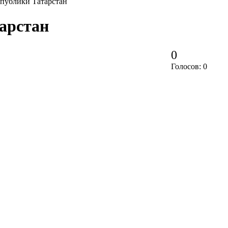
спублики Татарстан
арстан
0
Голосов: 0