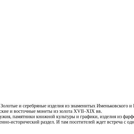
 Золотые и серебряные изделия из знаменитых Именьковского и
ские и восточные монеты из золота XVII–XIX вв.
ужия, памятники книжной культуры и графики, изделия из фарф
енно-исторический раздел. И там посетителей ждет встреча с о