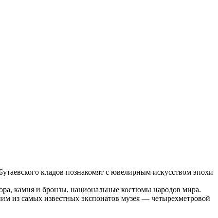
 Бутаевского кладов познакомят с ювелирным искусством эпохи
ора, камня и бронзы, национальные костюмы народов мира.
дним из самых известных экспонатов музея — четырехметровой