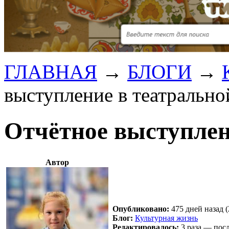
ГЛАВНАЯ
→
БЛОГИ
→
выступление в театрально
Отчётное выступлен
Автор
Опубликовано:
475 дней назад (
Блог:
Культурная жизнь
Редактировалось:
3 раза — посл