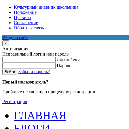
Культурный дневник школьника
Положение
Правила
Соглашение
Обратная связь
Вход на сайт
×
Авторизация
Неправильный логин или пароль
Логин / email
Пароль
Забыли пароль?
Войти
Новый пользователь?
Пройдите не сложную процедуру регистрации
Регистрация
ГЛАВНАЯ
БЛОГИ