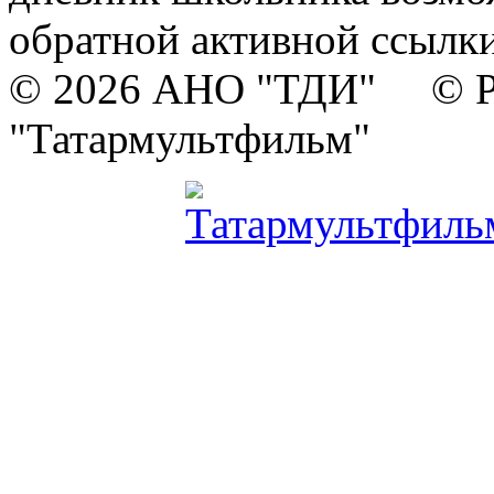
обратной активной ссылки
© 2026 АНО "ТДИ" © Р
"Татармультфильм"