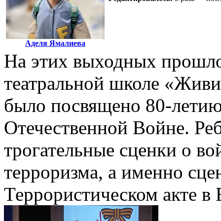
Аделя Ямалиева
На этих выходных прошло
театральной школе «Жив
было посвящено 80-летию
Отечественной Войне. Ре
трогательные сценки о во
терроризма, а именно сце
Террористическом акте в 