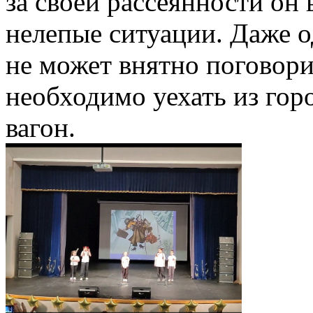
за своей рассеянности он 
нелепые ситуации. Даже о
не может внятно поговори
необходимо уехать из гор
вагон.