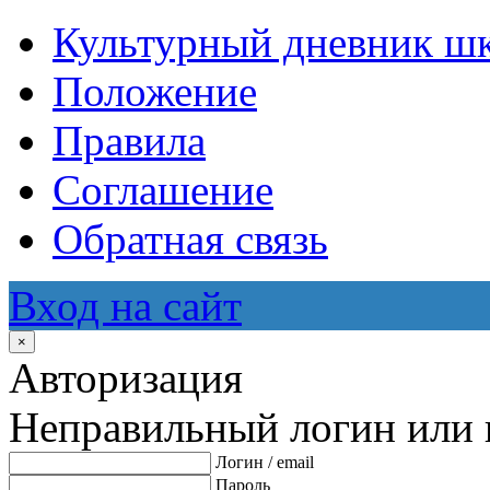
Культурный дневник ш
Положение
Правила
Соглашение
Обратная связь
Вход на сайт
×
Авторизация
Неправильный логин или 
Логин / email
Пароль