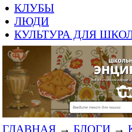
КЛУБЫ
ЛЮДИ
КУЛЬТУРА ДЛЯ ШКО
ГЛАВНАЯ
→
БЛОГИ
→