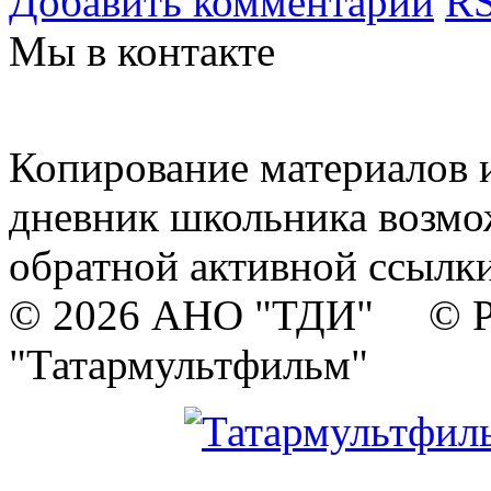
Добавить комментарий
RS
Мы в контакте
Копирование материалов и
дневник школьника возмо
обратной активной ссылки
© 2026 АНО "ТДИ" © Р
"Татармультфильм"