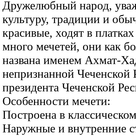
Дружелюбный народ, уваж
культуру, традиции и об
красивые, ходят в платка
много мечетей, они как б
названа именем Ахмат-Х
непризнанной Чеченской 
президента Чеченской Рес
Особенности мечети:
Построена в классическом
Наружные и внутренние с