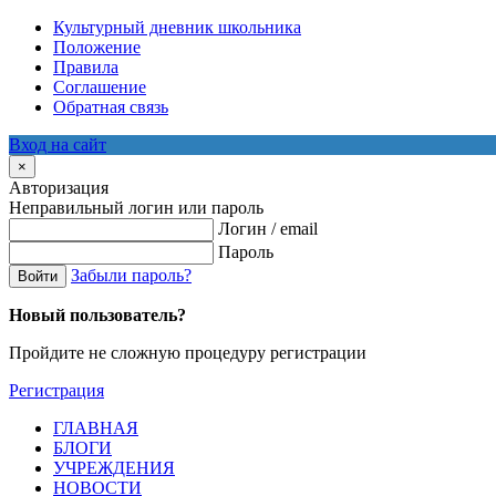
Культурный дневник школьника
Положение
Правила
Соглашение
Обратная связь
Вход на сайт
×
Авторизация
Неправильный логин или пароль
Логин / email
Пароль
Забыли пароль?
Войти
Новый пользователь?
Пройдите не сложную процедуру регистрации
Регистрация
ГЛАВНАЯ
БЛОГИ
УЧРЕЖДЕНИЯ
НОВОСТИ