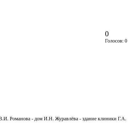
0
Голосов: 0
.И. Романова - дом И.Н. Журавлёва - здание клиники Г.А.