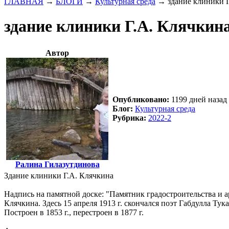
ГЛАВНАЯ
→
БЛОГИ
→
Культурная среда
→
здание клиники 
здание клиники Г.А. Клячкин
Автор
Опубликовано:
1199 дней назад 
Блог:
Культурная среда
Рубрика:
2022-2
Ралина Гилазутдинова
Здание клиники Г.А. Клячкина
Надпись на памятной доске: "Памятник градостроительства и а
Клячкина. Здесь 15 апреля 1913 г. скончался поэт Габдулла Тук
Построен в 1853 г., перестроен в 1877 г.