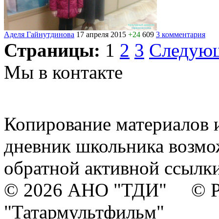
Аделя Гайнутдинова
17 апреля 2015
+24
609
3 комментария
Страницы:
1
2
3
Следую
Мы в контакте
Копирование материалов и
дневник школьника возмо
обратной активной ссылки
© 2026 АНО "ТДИ" © Р
"Татармультфильм"