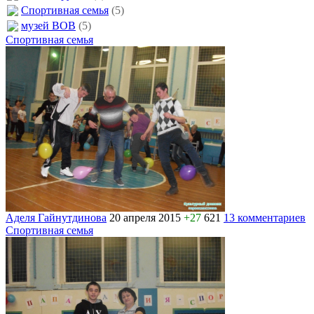
Спортивная семья
(5)
музей ВОВ
(5)
Спортивная семья
Аделя Гайнутдинова
20 апреля 2015
+27
621
13 комментариев
Спортивная семья