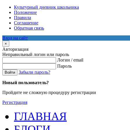
Культурный дневник школьника
Положение
Правила
Соглашение
Обратная связь
Вход на сайт
×
Авторизация
Неправильный логин или пароль
Логин / email
Пароль
Забыли пароль?
Войти
Новый пользователь?
Пройдите не сложную процедуру регистрации
Регистрация
ГЛАВНАЯ
БЛОГИ