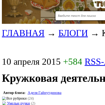
ГЛАВНАЯ
→
БЛОГИ
→
10 апреля 2015
+584
RSS-
Кружковая деятельн
Автор блога:
Аделя Гайнутдинова
Все рубрики
(24)
Умелые ручки
(2)