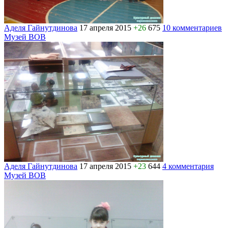
Аделя Гайнутдинова
17 апреля 2015
+26
675
10 комментариев
Музей ВОВ
Аделя Гайнутдинова
17 апреля 2015
+23
644
4 комментария
Музей ВОВ