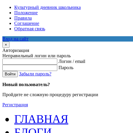
Культурный дневник школьника
Положение
Правила
Соглашение
Обратная связь
Вход на сайт
×
Авторизация
Неправильный логин или пароль
Логин / email
Пароль
Забыли пароль?
Войти
Новый пользователь?
Пройдите не сложную процедуру регистрации
Регистрация
ГЛАВНАЯ
БЛОГИ