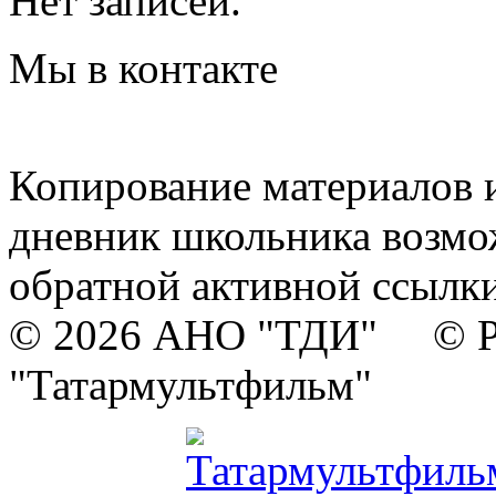
Нет записей.
Мы в контакте
Копирование материалов и
дневник школьника возмо
обратной активной ссылки
© 2026 АНО "ТДИ" © Р
"Татармультфильм"