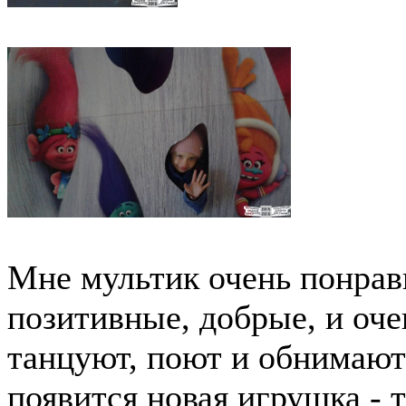
Мне мультик очень понрави
позитивные, добрые, и оч
танцуют, поют и обнимают
появится новая игрушка - 