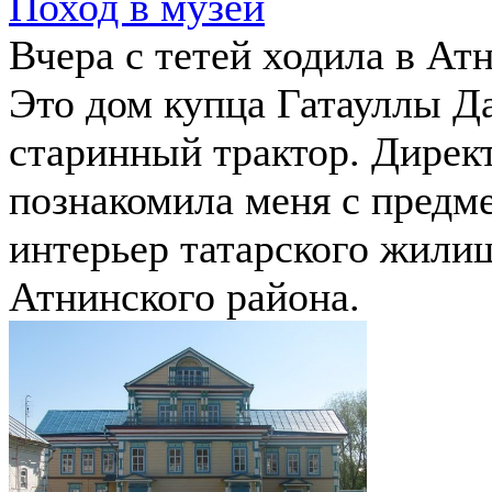
Поход в музей
Вчера с тетей ходила в Ат
Это дом купца Гатауллы Да
старинный трактор. Директ
познакомила меня с предме
интерьер татарского жилищ
Атнинского района.