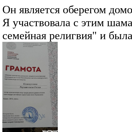
Он является оберегом домо
Я участвовала с этим шам
семейная религвия" и была