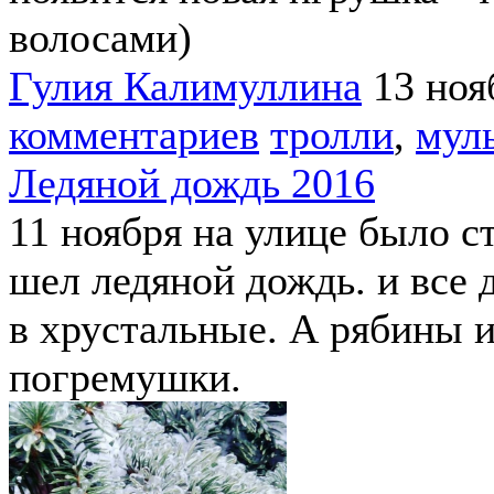
волосами)
Гулия Калимуллина
13 ноя
комментариев
тролли
,
мул
Ледяной дождь 2016
11 ноября на улице было с
шел ледяной дождь. и все 
в хрустальные. А рябины 
погремушки.