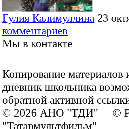
Гулия Калимуллина
23 окт
комментариев
Мы в контакте
Копирование материалов и
дневник школьника возмо
обратной активной ссылки
© 2026 АНО "ТДИ" © Р
"Татармультфильм"