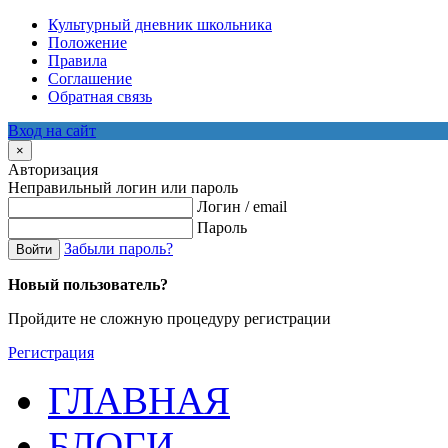
Культурный дневник школьника
Положение
Правила
Соглашение
Обратная связь
Вход на сайт
×
Авторизация
Неправильный логин или пароль
Логин / email
Пароль
Забыли пароль?
Войти
Новый пользователь?
Пройдите не сложную процедуру регистрации
Регистрация
ГЛАВНАЯ
БЛОГИ