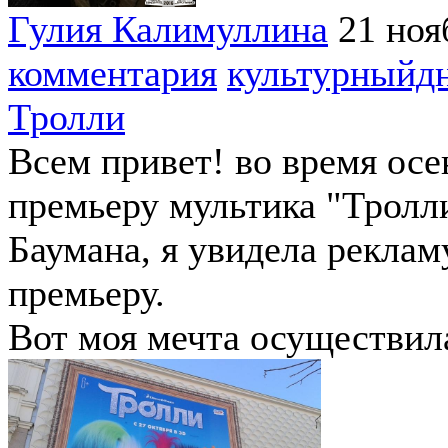
Гулия Калимуллина
21 ноя
комментария
культурныйд
Тролли
Всем привет! во время осе
премьеру мультика "Тролли
Баумана, я увидела реклам
премьеру.
Вот моя мечта осуществил