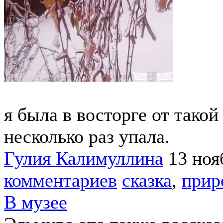
я была в восторге от тако
несколько раз упала.
Гулия Калимуллина
13 ноя
комментариев
сказка
,
прир
В музее