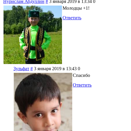
Нурислам Абдуллин
#
3 января 2019 в 13:34
0
Молодцы +1!
Ответить
Зульфат
#
3 января 2019 в 13:43
0
Спасибо
Ответить