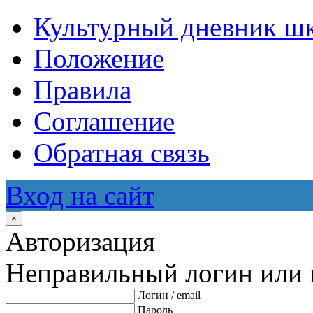
Культурный дневник ш
Положение
Правила
Соглашение
Обратная связь
Вход на сайт
×
Авторизация
Неправильный логин или 
Логин / email
Пароль