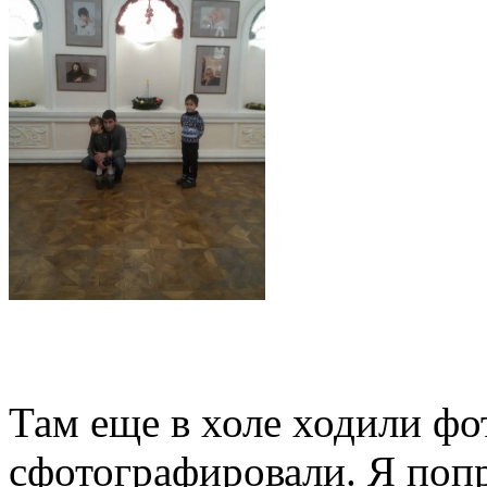
Там еще в холе ходили фо
сфотографировали. Я поп