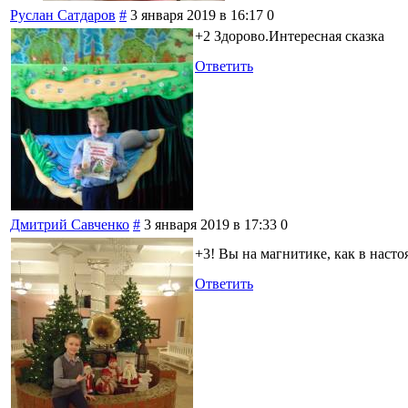
Руслан Сатдаров
#
3 января 2019 в 16:17
0
+2 Здорово.Интересная сказка
Ответить
Дмитрий Савченко
#
3 января 2019 в 17:33
0
+3! Вы на магнитике, как в наст
Ответить