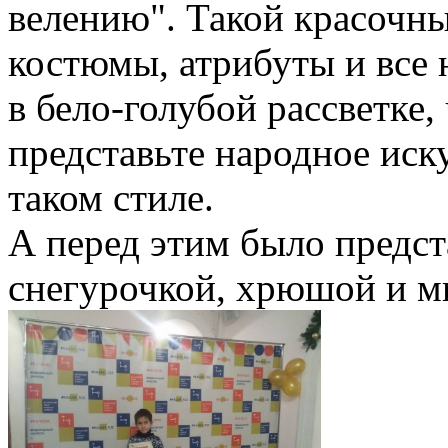
велению". Такой красочны
костюмы, атрибуты и все 
в бело-голубой рассветке,
представьте народное иску
таком стиле.
А перед этим было предст
снегурочкой, хрюшой и м