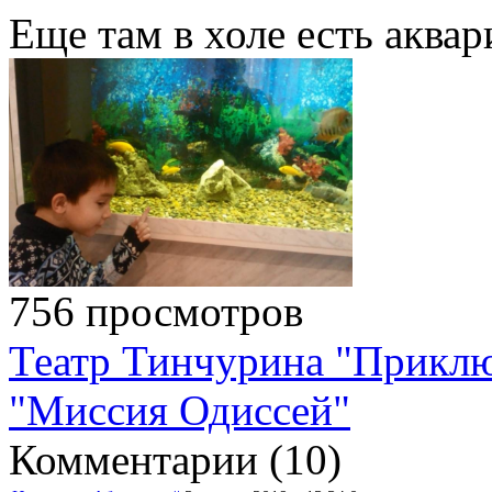
Еще там в холе есть аква
756 просмотров
Театр Тинчурина "Прикл
"Миссия Одиссей"
Комментарии (
10
)