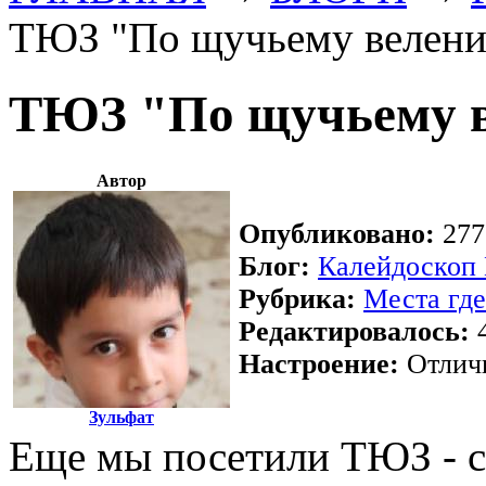
ТЮЗ "По щучьему велен
ТЮЗ "По щучьему 
Автор
Опубликовано:
2775
Блог:
Калейдоскоп
Рубрика:
Места где
Редактировалось:
4
Настроение:
Отлич
Зульфат
Еще мы посетили ТЮЗ - с