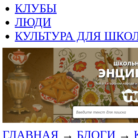
КЛУБЫ
ЛЮДИ
КУЛЬТУРА ДЛЯ ШКО
ГЛАВНАЯ
→
БЛОГИ
→