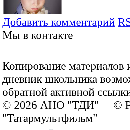
Добавить комментарий
RS
Мы в контакте
Копирование материалов и
дневник школьника возмо
обратной активной ссылки
© 2026 АНО "ТДИ" © Р
"Татармультфильм"