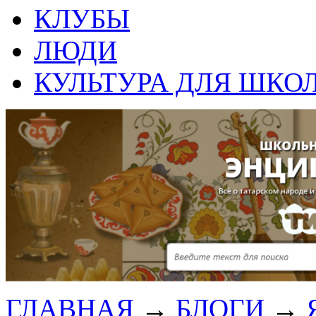
КЛУБЫ
ЛЮДИ
КУЛЬТУРА ДЛЯ ШКО
ГЛАВНАЯ
→
БЛОГИ
→