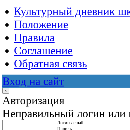
Культурный дневник ш
Положение
Правила
Соглашение
Обратная связь
Вход на сайт
×
Авторизация
Неправильный логин или 
Логин / email
Пароль