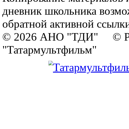
дневник школьника возмо
обратной активной ссылки
© 2026 АНО "ТДИ" © Р
"Татармультфильм"